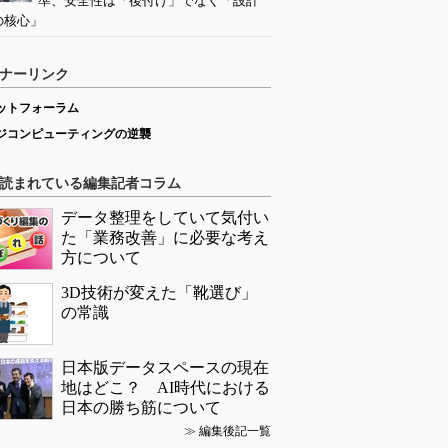
準、安全性は「後付け」でなく「設計
の核心」
ナーリンク
ットフォーラム
ジコンピューティングの逆襲
読まれている編集記者コラム
データ整理をしていて気付い
た「業務改善」に必要な考え
方について
3D技術が変えた「靴選び」
の常識
日本版データスペースの現在
地はどこ？ AI時代における
日本の勝ち筋について
≫
編集後記一覧