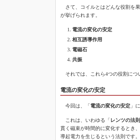
さて、コイルとはどんな役割を果た
が挙げられます。
電流の変化の安定
相互誘導作用
電磁石
共振
それでは、これら4つの役割につ
電流の変化の安定
今回は、「
電流の変化の安定
」
これは、いわゆる「
レンツの法
貫く磁束が時間的に変化するとき
導起電力を生じるという法則です