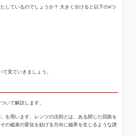
しているのでしょうか？ 大きく分けると以下の4つ
いて見ていきましょう。
について解説します。
則
」を用います。レンツの法則とは、ある閉じた回路を
、その磁束の変化を妨げる方向に磁界を生じるような誘
。