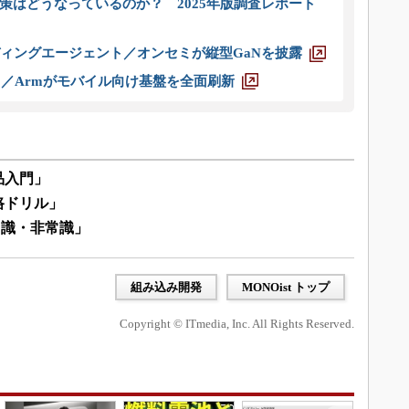
策はどうなっているのか？ 2025年版調査レポート
ディングエージェント／オンセミが縦型GaNを披露
ス／Armがモバイル向け基盤を全面刷新
品入門」
路ドリル」
常識・非常識」
組み込み開発
MONOist トップ
Copyright © ITmedia, Inc. All Rights Reserved.