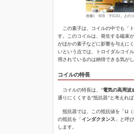
画像1 M/B 「P5LD2」上の
この素子は、コイルの中でも「ト
す。このコイルは、発生する磁束
がほかの素子などに影響を与えに
いという点では、トロイダルコイル
用されているのは納得できる気が
コイルの特長
コイルの特長は、“
電気の高周波
通りにくくする“抵抗器”と考えれ
抵抗器では、この抵抗値を「Ω（
の抵抗を「
インダクタンス
」と呼
します。