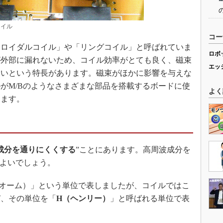
コイル
コー
ロイダルコイル」や「リングコイル」と呼ばれていま
ロボ
が外部に漏れないため、コイル効率がとても良く、磁束
エッ
くいという特長があります。磁束がほかに影響を与えな
がM/Bのようなさまざまな部品を搭載するボードに使
よく
します。
成分を通りにくくする
”ことにあります。高周波成分を
ばよいでしょう。
オーム）」という単位で表しましたが、コイルではこ
び、その単位を「
H（ヘンリー）
」と呼ばれる単位で表