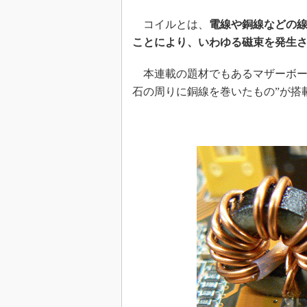
コイルとは、
電線や銅線などの
ことにより、いわゆる磁束を発生
本連載の題材でもあるマザーボード
石の周りに銅線を巻いたもの”が搭