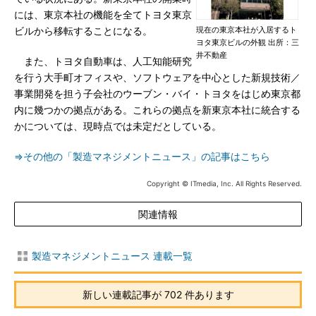
には、東京本社の機能を全てトヨタ東京
現在の東京本社が入居するト
ビルから移転することになる。
ヨタ東京ビルの外観 出所：三
井不動産
また、トヨタ自動車は、人工知能研究
を行う大手町オフィスや、ソフトウェアを中心とした新規技術／
事業開発を担う子会社のウーブン・バイ・トヨタをはじめ東京都
内に幾つかの拠点がある。これらの拠点を新東京本社に統合する
かについては、現時点では未定だとしている。
⇒その他の「製造マネジメントニュース」の記事はこちら
Copyright © ITmedia, Inc. All Rights Reserved.
関連情報
製造マネジメントニュース 連載一覧
新しい連載記事が 702 件あります