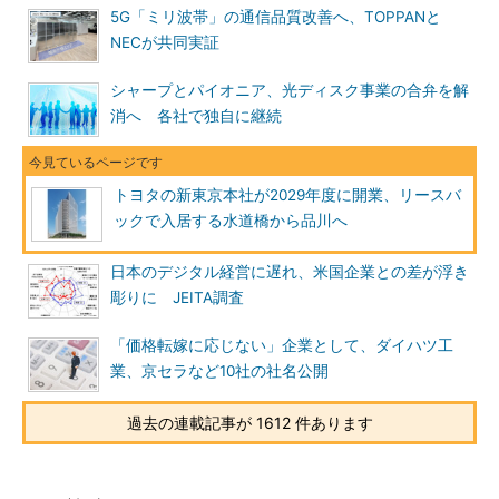
5G「ミリ波帯」の通信品質改善へ、TOPPANと
NECが共同実証
シャープとパイオニア、光ディスク事業の合弁を解
消へ 各社で独自に継続
トヨタの新東京本社が2029年度に開業、リースバ
ックで入居する水道橋から品川へ
日本のデジタル経営に遅れ、米国企業との差が浮き
彫りに JEITA調査
「価格転嫁に応じない」企業として、ダイハツ工
業、京セラなど10社の社名公開
過去の連載記事が 1612 件あります