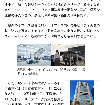
す中で、新たな領域を中心とした取り組みをリードする重要な拠
点の一つとして、ソフトウェア開発機能の配置や、実証に必要な
設備の導入を含め、多様な仲間が集う協創の場を目指す。
最新のオフィス設備に加え、オフィス内へのモビリティ実機の
持ち込みを可能にするなど、新東京本社に集う多様な人材がクリ
エイティビティーを発揮できる環境づくりも目指すとしている。
新東京本社のオフィス内のイメージ［クリックで拡大］ 出
所：トヨタ自動車
なお、現在の東京本社が入居するトヨ
タ東京ビル（東京都文京区）は、2023
年2月にトヨタ不動産と三井不動産に売
却しており、リースバック方式で使用し
ている状況にある。新東京本社の開業時