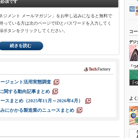
必須です
ネジメント メールマガジン」をお申し込みになると無料で
持っている方は次のページでIDとパスワードを入力してく
録ボタンをクリックしてください。
コー
デジ
続きを読む
「つ
エージェント活用実態調査
O」に関する動向記事まとめ
よく
スまとめ（2025年11月～2026年4月）
込みにかかる製造業のニュースまとめ