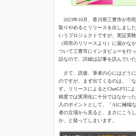
2023年10月、香川県三豊市が市
取りやめるとリリースを出しました。ご
いうプロジェクトですが、実証実験
（同市のリリースより）に届かな
ついて三豊市にインタビューを行った記
話なので、詳細は記事を読んでい
さて、読後、筆者の心にはどうに
のですが、まず出てくるのは、「な
す。リリースによるとChatGPTに
精度では実用化に十分ではなかった
入のポイントとして、「AIに極端
者の立場から見ると、まさにこう
か、と疑ってしまいます。