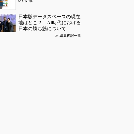
の常識
日本版データスペースの現在
地はどこ？ AI時代における
日本の勝ち筋について
≫
編集後記一覧