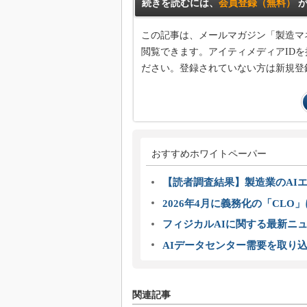
続きを読むには、
会員登録（無料）
が
この記事は、メールマガジン「製造マ
閲覧できます。アイティメディアIDを
ださい。登録されていない方は新規登
おすすめホワイトペーパー
【読者調査結果】製造業のAI
2026年4月に義務化の「CL
フィジカルAIに関する最新ニュー
AIデータセンター需要を取り
関連記事