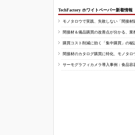
TechFactory ホワイトペーパー新着情報
モノタロウで実践、失敗しない「間接材
間接材＆備品購買の改善点が分かる、業
購買コスト削減に効く「集中購買」の秘
間接材のカタログ購買に特化、モノタロ
サーモグラフィカメラ導入事例：食品容