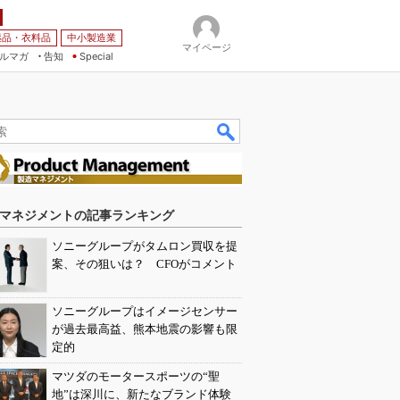
薬品・衣料品
中小製造業
マイページ
ルマガ
告知
Special
マネジメントの記事ランキング
ソニーグループがタムロン買収を提
案、その狙いは？ CFOがコメント
ソニーグループはイメージセンサー
が過去最高益、熊本地震の影響も限
定的
マツダのモータースポーツの“聖
地”は深川に、新たなブランド体験