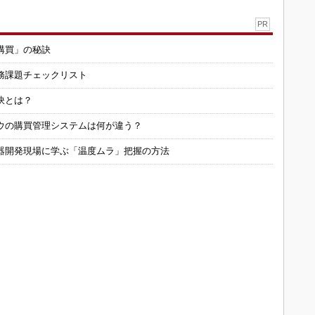
PR
購買」の秘訣
務課題チェックリスト
訣とは？
ウの購買管理システムは何が違う？
器開発現場に学ぶ「温度ムラ」把握の方法