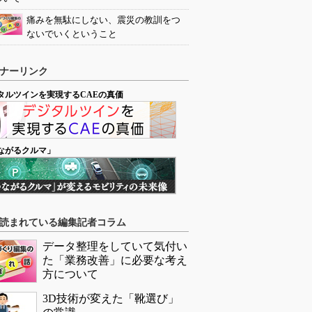
痛みを無駄にしない、震災の教訓をつ
ないでいくということ
ナーリンク
タルツインを実現するCAEの真価
ながるクルマ」
読まれている編集記者コラム
データ整理をしていて気付い
た「業務改善」に必要な考え
方について
3D技術が変えた「靴選び」