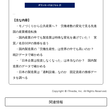
【主な内容】
・モノづくりから公共産業へ？ 労働者数の変化で見る先進
国の産業構造転換
・国内産業の中でも製造業は特殊な変化を遂げていた！ 実
質／名目GDPの推移を追う
・国内製造業の「労働生産性」は世界の中でも高いのか？
統計データで確かめる
・「日本企業は投資しなくなった」は本当なのか？ 国内製
造業のデータで確かめる
・日本の製造業は「過剰設備」なのか 固定資産の推移デー
タを調べる
Copyright © ITmedia, Inc. All Rights Reserved.
関連情報