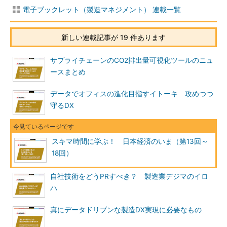
電子ブックレット（製造マネジメント） 連載一覧
新しい連載記事が 19 件あります
サプライチェーンのCO2排出量可視化ツールのニュ
ースまとめ
データでオフィスの進化目指すイトーキ 攻めつつ
守るDX
スキマ時間に学ぶ！ 日本経済のいま（第13回～
18回）
自社技術をどうPRすべき？ 製造業デジマのイロ
ハ
真にデータドリブンな製造DX実現に必要なもの