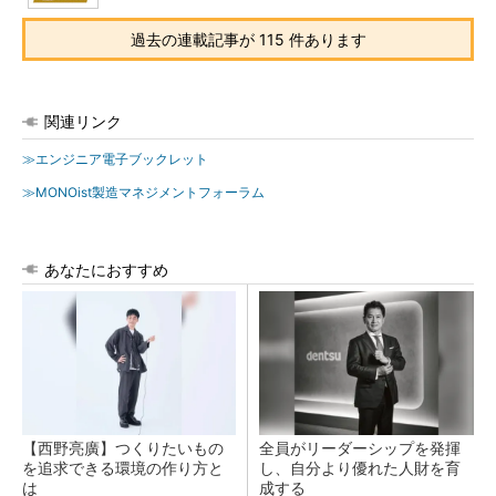
過去の連載記事が 115 件あります
関連リンク
≫エンジニア電子ブックレット
≫MONOist製造マネジメントフォーラム
あなたにおすすめ
【西野亮廣】つくりたいもの
全員がリーダーシップを発揮
を追求できる環境の作り方と
し、自分より優れた人財を育
は
成する