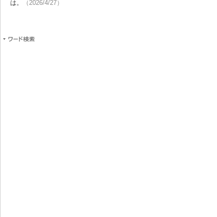
は。
（2026/4/27）