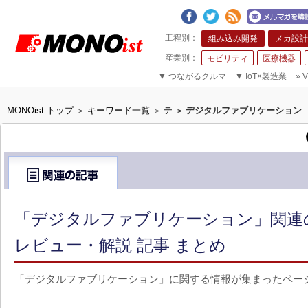
組み込み開発
メカ設計
モビリティ
医療機器
▼
つながるクルマ
▼
IoT×製造業
»
V
MONOist トップ
キーワード一覧
テ
デジタルファブリケーション
>
>
>
「デジタルファブリケーション」関連
レビュー・解説 記事 まとめ
「デジタルファブリケーション」に関する情報が集まったペー