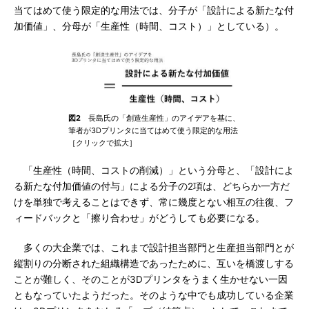
当てはめて使う限定的な用法では、分子が「設計による新たな付
加価値」、分母が「生産性（時間、コスト）」としている）。
図2
長島氏の「創造生産性」のアイデアを基に、
筆者が3Dプリンタに当てはめて使う限定的な用法
［クリックで拡大］
「生産性（時間、コストの削減）」という分母と、「設計によ
る新たな付加価値の付与」による分子の2項は、どちらか一方だ
けを単独で考えることはできず、常に幾度とない相互の往復、フ
ィードバックと「擦り合わせ」がどうしても必要になる。
多くの大企業では、これまで設計担当部門と生産担当部門とが
縦割りの分断された組織構造であったために、互いを橋渡しする
ことが難しく、そのことが3Dプリンタをうまく生かせない一因
ともなっていたようだった。そのような中でも成功している企業