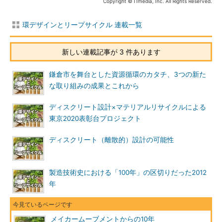
Copyright © ITmedia, Inc. All Rights Reserved.
環デザインとリープサイクル 連載一覧
新しい連載記事が 3 件あります
鎌倉市を舞台とした資源循環のカタチ、3つの新た
な取り組みの成果とこれから
ディスクリート設計×マテリアルリサイクルによる
東京2020表彰台プロジェクト
ディスクリート（離散的）設計の可能性
製造技術史における「100年」の区切りだった2012
年
メイカームーブメントからの10年