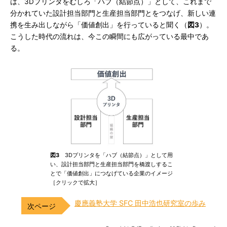
は、3Dプリンタをむしろ「ハブ（結節点）」として、これまで
分かれていた設計担当部門と生産担当部門とをつなげ、新しい連
携を生み出しながら「価値創出」を行っていると聞く（
図3
）。
こうした時代の流れは、今この瞬間にも広がっている最中であ
る。
図3
3Dプリンタを「ハブ（結節点）」として用
い、設計担当部門と生産担当部門を橋渡しするこ
とで「価値創出」につなげている企業のイメージ
［クリックで拡大］
慶應義塾大学 SFC 田中浩也研究室の歩み