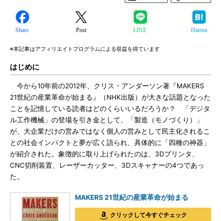
Share
Post
LINE
Hatena
※本記事はアフィリエイトプログラムによる収益を得ています
はじめに
今から10年前の2012年、クリス・アンダーソン著『MAKERS
21世紀の産業革命が始まる』（NHK出版）が大きな話題となった
ことを記憶している読者はどのくらいいるだろうか？ 「デジタ
ル工作機械」の登場を引き金として、「製造（モノづくり）」
が、大企業だけの営みではなく個人の営みとして民主化されるこ
との社会インパクトと夢が広く語られ、具体的に「四種の神器」
が紹介された。象徴的に取り上げられたのは、3Dプリンタ、
CNC切削装置、レーザーカッター、3Dスキャナーの4つであっ
た。
MAKERS 21世紀の産業革命が始まる
クリックして今すぐチェック