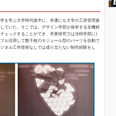
工学を学ぶ大学時代後半に、幸運にも大学の工房管理責
属していた。そこでは、デザイン学部が保有する全機材
チェックすることができ、卒業研究では当時学部に1
をフル活用して数千枚のモジュール型のパーツを自動で
デジタル工作技術なしでは成り立たない制作経験をし