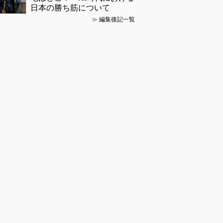
日本の勝ち筋について
≫
編集後記一覧