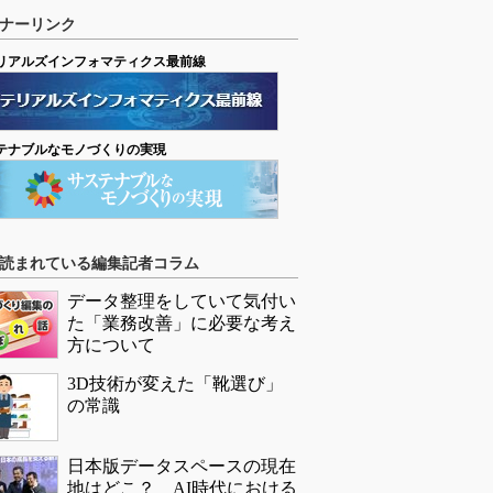
ナーリンク
リアルズインフォマティクス最前線
テナブルなモノづくりの実現
読まれている編集記者コラム
データ整理をしていて気付い
た「業務改善」に必要な考え
方について
3D技術が変えた「靴選び」
の常識
日本版データスペースの現在
地はどこ？ AI時代における