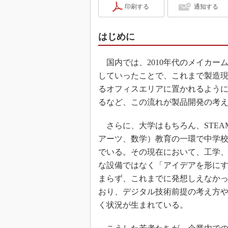
印刷する
通知する
はじめに
国内では、2010年代のメイカー
していったことで、これまで製造
るオフィスエリアに置かれるよう
るなど、この流れが製品開発の考
さらに、大学はもちろん、STEA
アーツ、数学）教育の一環で中学校
でいる。その現在において、工学
な設備ではなく「アイデアを形に
まらず、これまでに発想しえなか
おり、デジタル技術前提の考え方
く状況が生まれている。