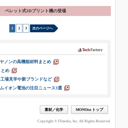
ジ
ペレット式3Dプリント機の登場
1
|
2
|
3
次のページへ
ヤノンの高機能材料まとめ
まとめ
選 工場見学や新ブランドなど
ムイオン電池の注目ニュース3選
素材／化学
MONOist トップ
Copyright © ITmedia, Inc. All Rights Reserved.