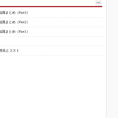
PR
まとめ（Part3）
まとめ（Part2）
まとめ（Part1）
可視化とコスト