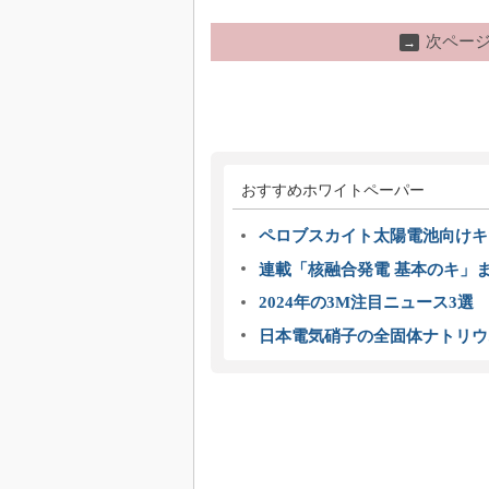
次ペー
→
おすすめホワイトペーパー
ペロブスカイト太陽電池向けキ
連載「核融合発電 基本のキ」
2024年の3M注目ニュース3
日本電気硝子の全固体ナトリウ