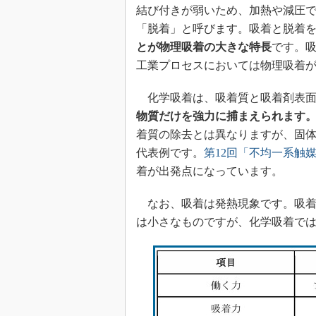
結び付きが弱いため、加熱や減圧
「脱着」と呼びます。吸着と脱着
とが物理吸着の大きな特長
です。
工業プロセスにおいては物理吸着
化学吸着は、吸着質と吸着剤表面
物質だけを強力に捕まえられます
着質の除去とは異なりますが、固
代表例です。
第12回「不均一系触
着が出発点になっています。
なお、吸着は発熱現象です。吸着
は小さなものですが、化学吸着で