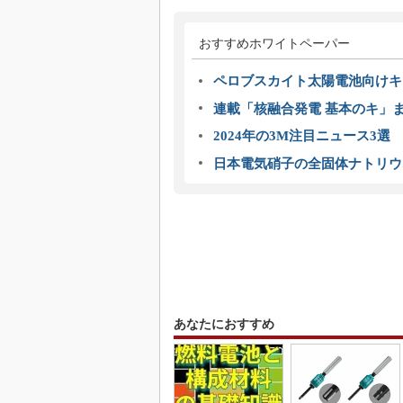
おすすめホワイトペーパー
ペロブスカイト太陽電池向けキ
連載「核融合発電 基本のキ」
2024年の3M注目ニュース3
日本電気硝子の全固体ナトリウ
あなたにおすすめ