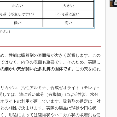
クで拡大］
め、性能は吸着剤の表面積が大きく影響します。この
けではなく、内側の表面も重要です。そのため、実際に
数の細かい穴が開いた多孔質の固体です。
この穴を細孔
リカゲル、活性アルミナ、合成ゼオライト（モレキュ
関しては、油に近い成分（有機物）には活性炭、水分
ゼオライトの利用が適しています。吸着剤の選定は、対
質との相性で決まります。実際の製品は球状や円柱状
多く、用途によっては繊維状やハニカム状の吸着剤も使