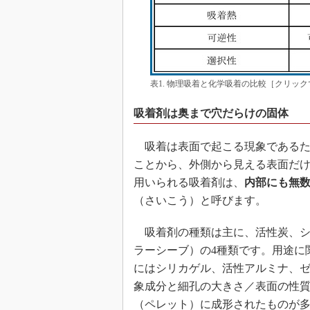
表1. 物理吸着と化学吸着の比較［クリッ
吸着剤は奥まで穴だらけの固体
吸着は表面で起こる現象であるた
ことから、外側から見える表面だ
用いられる吸着剤は、
内部にも無
（さいこう）と呼びます。
吸着剤の種類は主に、活性炭、シ
ラーシーブ）の4種類です。用途に
にはシリカゲル、活性アルミナ、
象成分と細孔の大きさ／表面の性
（ペレット）に成形されたものが