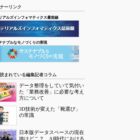
ナーリンク
リアルズインフォマティクス最前線
テナブルなモノづくりの実現
読まれている編集記者コラム
データ整理をしていて気付い
た「業務改善」に必要な考え
方について
3D技術が変えた「靴選び」
の常識
日本版データスペースの現在
地はどこ？ AI時代における