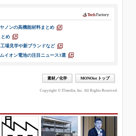
ヤノンの高機能材料まとめ
まとめ
選 工場見学や新ブランドなど
ムイオン電池の注目ニュース3選
素材／化学
MONOist トップ
Copyright © ITmedia, Inc. All Rights Reserved.