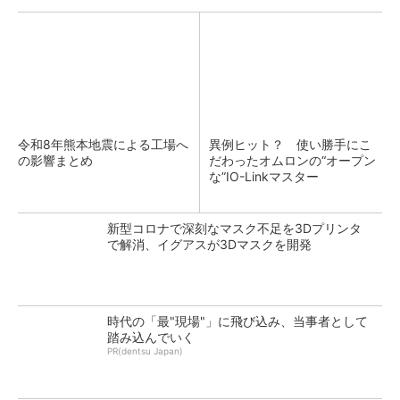
令和8年熊本地震による工場へ
異例ヒット？ 使い勝手にこ
の影響まとめ
だわったオムロンの“オープン
な”IO-Linkマスター
新型コロナで深刻なマスク不足を3Dプリンタ
で解消、イグアスが3Dマスクを開発
時代の「最"現場"」に飛び込み、当事者として
踏み込んでいく
PR(dentsu Japan)