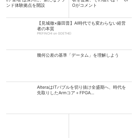
ンド体験拠点を開設
Oがコメント
【見城徹×藤田晋】AI時代でも変わらない経営
者の本質
PR(FINCHI on GOETHE)
幾何公差の基準「データム」を理解しよう
AlteraはITバブルを切り抜け全盛期へ、時代を
先取りしたArmコア＋FPGA...