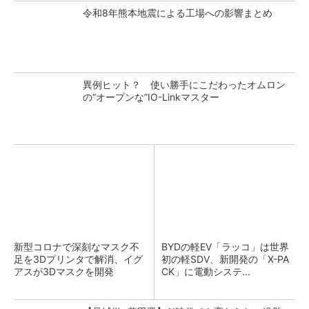
令和8年熊本地震による工場への影響まとめ
異例ヒット？ 使い勝手にこだわったオムロン
の“オープンな”IO-Linkマスター
新型コロナで深刻なマスク不
BYDの軽EV「ラッコ」は世界
足を3Dプリンタで解消、イグ
初の軽SDV、新開発の「X-PA
アスが3Dマスクを開発
CK」に電動システ...