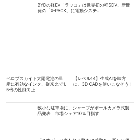
BYDの軽EV「ラッコ」は世界初の軽SDV、新開
発の「X-PACK」に電動システ...
ペロブスカイト太陽電池の量
【レベル14】生成AIを味方
産に有効なインク、従来比で1.
に、3D CADを使いこなそう！
5倍の性能向上
狭小な駐車場に、シャープがポールカメラ式製
品発表 市場シェア10％目指す