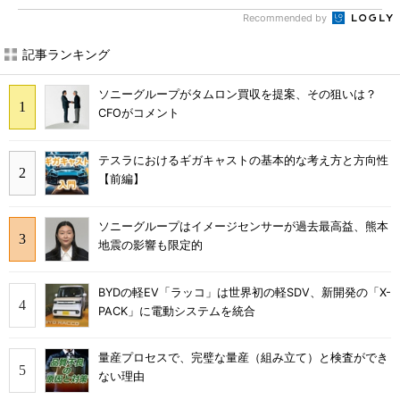
Recommended by
記事ランキング
ソニーグループがタムロン買収を提案、その狙いは？
CFOがコメント
テスラにおけるギガキャストの基本的な考え方と方向性
【前編】
ソニーグループはイメージセンサーが過去最高益、熊本
地震の影響も限定的
BYDの軽EV「ラッコ」は世界初の軽SDV、新開発の「X-
PACK」に電動システムを統合
量産プロセスで、完璧な量産（組み立て）と検査ができ
ない理由