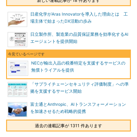
新しい連載記事が 18 件あります
日産化学がAras Innovatorを導入した理由とは 工
場主体で始まったDX活動の歩み
日立製作所、製造業の品質保証業務を効率化するAI
エージェントを提供開始
NECが輸出入品の税番特定を支援するサービスの
無償トライアルを提供
「サプライチェーンセキュリティ評価制度」への準
拠を支援するサービス開始
富士通とAnthropic、AIトランスフォーメーション
を加速させるため戦略的提携
過去の連載記事が 1311 件あります