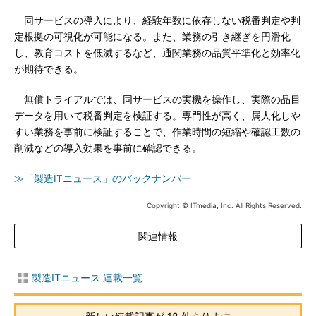
同サービスの導入により、経験年数に依存しない税番判定や判
定根拠の可視化が可能になる。また、業務の引き継ぎを円滑化
し、教育コストを低減するなど、通関業務の品質平準化と効率化
が期待できる。
無償トライアルでは、同サービスの実機を操作し、実際の品目
データを用いて税番判定を検証する。専門性が高く、属人化しや
すい業務を事前に検証することで、作業時間の短縮や確認工数の
削減などの導入効果を事前に確認できる。
≫「製造ITニュース」のバックナンバー
Copyright © ITmedia, Inc. All Rights Reserved.
関連情報
製造ITニュース 連載一覧