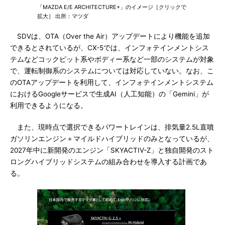
「MAZDA E/E ARCHITECTURE+」のイメージ［クリックで
拡大］ 出所：マツダ
SDVは、OTA（Over the Air）アップデートにより機能を追加
できるとされているが、CX-5では、インフォテインメントシス
テムなどコックピット系やボディー系など一部のシステムが対象
で、運転制御系のシステムについては対応していない。なお、こ
のOTAアップデートを利用して、インフォテインメントシステム
におけるGoogleサービスで生成AI（人工知能）の「Gemini」が
利用できるようになる。
また、現時点で選択できるパワートレインは、排気量2.5L直噴
ガソリンエンジン＋マイルドハイブリッドのみとなっているが、
2027年中に新開発のエンジン「SKYACTIV-Z」と独自開発のスト
ロングハイブリッドシステムの組み合わせを導入する計画であ
る。