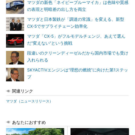
マツダの新色「ネイビーブルーマイカ」は色味や質感
の表現と明暗差の出し方を両立
マツダと日本製鉄が「調達の常識」を変える、新型
CX-5でサプライチェーン効率化
マツダ「CX-5」がフルモデルチェンジ、あえて選ん
だ“変えない”という挑戦
段違いのクリーンディーゼルだから国内市場でも受け
入れられる
SKYACTIVエンジンは“理想の燃焼”に向けた第1ステッ
プ
関連リンク
マツダ（ニュースリリース）
あなたにおすすめ