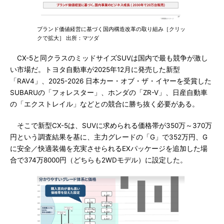
ブランド価値経営に基づく国内構造改革の取り組み［クリッ
クで拡大］ 出所：マツダ
CX-5と同クラスのミッドサイズSUVは国内で最も競争が激し
い市場だ。トヨタ自動車が2025年12月に発売した新型
「RAV4」、2025-2026 日本カー・オブ・ザ・イヤーを受賞した
SUBARUの「フォレスター」、ホンダの「ZR-V」、日産自動車
の「エクストレイル」などとの競合に勝ち抜く必要がある。
そこで新型CX-5は、SUVに求められる価格帯が350万～370万
円という調査結果を基に、主力グレードの「G」で352万円、G
に安全／快適装備を充実させられるEXパッケージを追加した場
合で374万8000円（どちらも2WDモデル）に設定した。