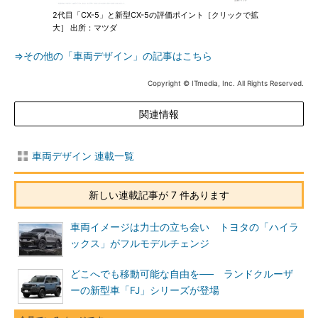
2代目「CX-5」と新型CX-5の評価ポイント［クリックで拡
大］ 出所：マツダ
⇒その他の「車両デザイン」の記事はこちら
Copyright © ITmedia, Inc. All Rights Reserved.
関連情報
車両デザイン 連載一覧
新しい連載記事が 7 件あります
車両イメージは力士の立ち会い トヨタの「ハイラ
ックス」がフルモデルチェンジ
どこへでも移動可能な自由を── ランドクルーザ
ーの新型車「FJ」シリーズが登場