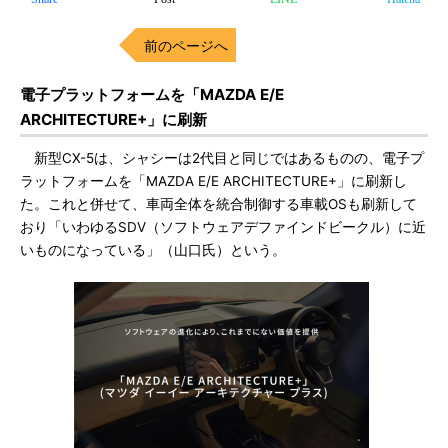
前のページへ
電子プラットフォームを「MAZDA E/E
ARCHITECTURE+」に刷新
新型CX-5は、シャシーは2代目と同じではあるものの、電子プ
ラットフォームを「MAZDA E/E ARCHITECTURE+」に刷新し
た。これと併せて、車両全体を統合制御する車載OSも刷新して
おり「いわゆるSDV（ソフトウェアデファインドビークル）に近
いものになっている」（山口氏）という。