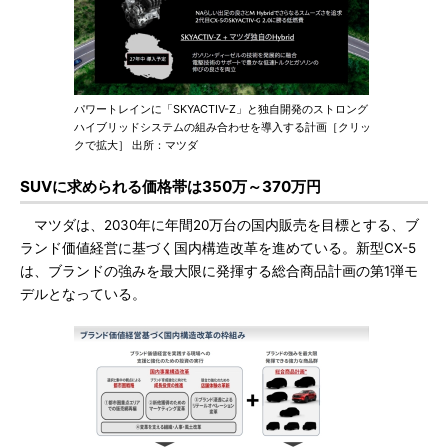
パワートレインに「SKYACTIV-Z」と独自開発のストロング
ハイブリッドシステムの組み合わせを導入する計画［クリッ
クで拡大］ 出所：マツダ
SUVに求められる価格帯は350万～370万円
マツダは、2030年に年間20万台の国内販売を目標とする、ブ
ランド価値経営に基づく国内構造改革を進めている。新型CX-5
は、ブランドの強みを最大限に発揮する総合商品計画の第1弾モ
デルとなっている。