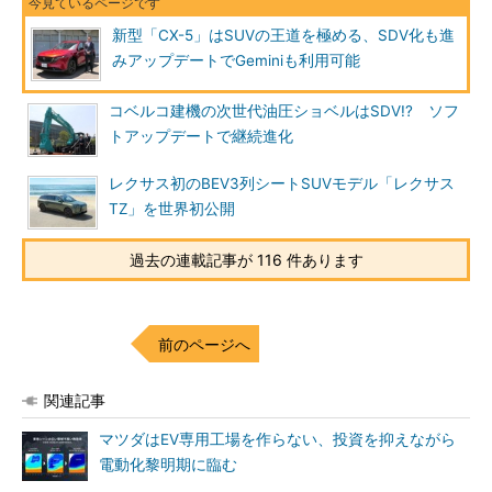
新型「CX-5」はSUVの王道を極める、SDV化も進
みアップデートでGeminiも利用可能
コベルコ建機の次世代油圧ショベルはSDV!? ソフ
トアップデートで継続進化
レクサス初のBEV3列シートSUVモデル「レクサス
TZ」を世界初公開
過去の連載記事が 116 件あります
前のページへ
関連記事
マツダはEV専用工場を作らない、投資を抑えながら
電動化黎明期に臨む