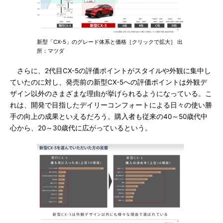
新型「CX-5」のグレード体系と価格［クリックで拡大］ 出
所：マツダ
さらに、2代目CX-5の評価ポイントがスタイルや外観に集中し
ていたのに対し、発売前の新型CX-5への評価ポイントは外観デ
ザイン以外のさまざまな理由が挙げられるようになっている。こ
れは、開発で目指したデイリーコンフォートによる日々の使い勝
手の向上の成果といえるだろう。購入者も従来の40～50歳代中
心から、20～30歳代に広がっているという。