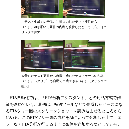
「テスト生成」のデモ。手動入力したテスト要件から
（左）、AIを用いて要件の内容を改善したところ（右）［ク
リックで拡大］
改善したテスト要件から自動生成したテストケースの内容
（左）。スクリプトも自動で生成できる（右）［クリックで
拡大］
FTA自動化では、「FTA分析アシスタント」との対話方式で作
業を進めていく。最初は、帳票ツールなどで作成したベースにな
るFTAツリー図のスクリーンショットを読み込ませるところから
始める。このFTAツリー図の内容をAIによって分析した上で、エ
ラーなくFTA分析が行えるように条件を追加するなどしてから、