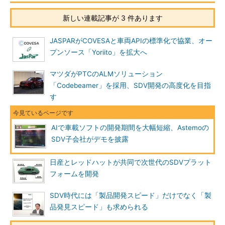
新しい連載記事が 3 件あります
JASPARがCOVESAと車両APIの標準化で協業、オー
プンソース「Yoriito」を拡大へ
マツダがPTCのALMソリューション
「Codebeamer」を採用、SDV開発の高度化を目指
す
AIで車載ソフトの開発期間を大幅短縮、Astemoの
SDV子会社がデモを披露
日産とレッドハットが共同で次世代のSDVプラット
フォームを開発
SDV時代には「製品開発スピード」だけでなく「製
品発見スピード」も求められる