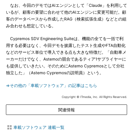
なお、今回のデモではAIエンジンとして「Claude」を利用して
いるが、顧客の要望に合わせて他のAIエンジンに変更可能だ。顧
客のデータベースから作成したRAG（検索拡張生成）などとの組
み合わせも想定している。
Cypremos SDV Engineering Suiteは、機能の全てを一括で利
用する必要はなく、今回デモを披露したテスト生成やFTA自動化
などのサービス単位で導入できる点も大きな特徴だ。「自動車メ
ーカーだけでなく、Astemoの競合であるティア1サプライヤーに
も提供していきたい。そのためにAstemo Cypremosとして分社
独立した」（Astemo Cypremosの説明員）という。
⇒その他の「車載ソフトウェア」の記事はこちら
Copyright © ITmedia, Inc. All Rights Reserved.
関連情報
車載ソフトウェア 連載一覧