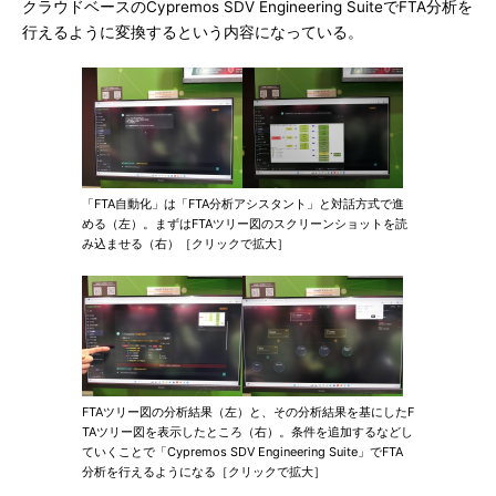
クラウドベースのCypremos SDV Engineering SuiteでFTA分析を
行えるように変換するという内容になっている。
「FTA自動化」は「FTA分析アシスタント」と対話方式で進
める（左）。まずはFTAツリー図のスクリーンショットを読
み込ませる（右）［クリックで拡大］
FTAツリー図の分析結果（左）と、その分析結果を基にしたF
TAツリー図を表示したところ（右）。条件を追加するなどし
ていくことで「Cypremos SDV Engineering Suite」でFTA
分析を行えるようになる［クリックで拡大］