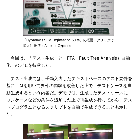
「Cypremos SDV Engineering Suite」の概要［クリックで
拡大］ 出所：Astemo Cypremos
今回は、「テスト生成」と「FTA（Fault Tree Analysis）自動
化」のデモを披露した。
テスト生成では、手動入力したテキストベースのテスト要件を
基に、AIを用いて要件の内容を改善した上で、テストケースを自
動生成するという内容だ。デモでは、生成したテストケースにエ
ッジケースなどの条件を追加した上で再生成を行ってから、テス
トプログラムとなるスクリプトを自動で生成できることも示し
た。