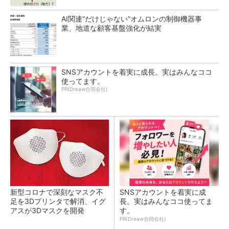
AI関連“だけじゃない”オムロンの制御機器事
業、地道な顧客基盤強化が結実
SNSアカウントを着実に成長。実はみんなココ
使ってます。
PR(Dreaw合同会社)
新型コロナで深刻なマスク不
SNSアカウントを着実に成
足を3Dプリンタで解消、イグ
長。実はみんなココ使ってま
アスが3Dマスクを開発
す。
PR(Dreaw合同会社)