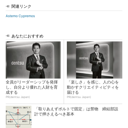
関連リンク
Astemo Cypremos
あなたにおすすめ
全員がリーダーシップを発揮
「楽しさ」を感じ、人の心を
し、自分より優れた人財を育
動かすクリエイティビティを
成する
届ける
PR(dentsu Japan)
PR(dentsu Japan)
「取りあえずボルトで固定」は禁物 締結部設
計で押さえるべき基本