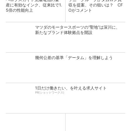
産に有効なインク、従来比で1.
収を提案、その狙いは？ CF
5倍の性能向上
Oがコメント
マツダのモータースポーツの“聖地”は深川に、
新たなブランド体験拠点を開設
幾何公差の基準「データム」を理解しよう
1日だけ働きたい、を叶える求人サイト
PR(ショットワークス)