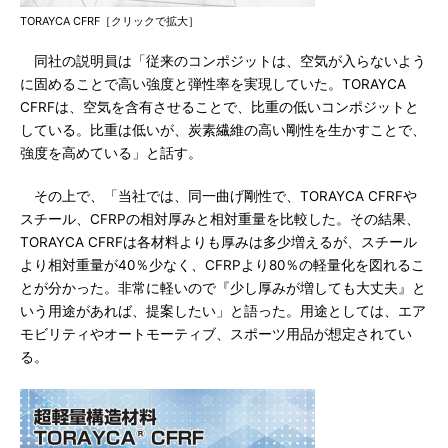
TORAYCA CFRF［クリックで拡大］
同社の説明員は「従来のコンポジットは、空気が入らないよう
に固めることで高い強度と弾性率を実現していた。TORAYCA
CFRFは、空気を含有させることで、比重の低いコンポジットと
している。比重は低いが、炭素繊維の高い剛性を生かすことで、
強度を高めている」と話す。
その上で、「当社では、同一曲げ剛性で、TORAYCA CFRFや
スチール、CFRPの相対厚みと相対重量を比較した。その結果、
TORAYCA CFRFは各材料よりも厚みは多少増えるが、スチール
より相対重量が40％少なく、CFRPより80％の軽量化を図れるこ
とが分かった。非常に軽いので『少し厚みが増しても大丈夫』と
いう用途があれば、提案したい」と語った。用途としては、エア
モビリティやオートモーティブ、スポーツ用品が想定されてい
る。