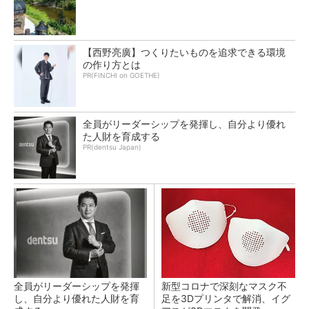
【西野亮廣】つくりたいものを追求できる環境
の作り方とは
PR(FINCHI on GOETHE)
全員がリーダーシップを発揮し、自分より優れ
た人財を育成する
PR(dentsu Japan)
全員がリーダーシップを発揮
新型コロナで深刻なマスク不
し、自分より優れた人財を育
足を3Dプリンタで解消、イグ