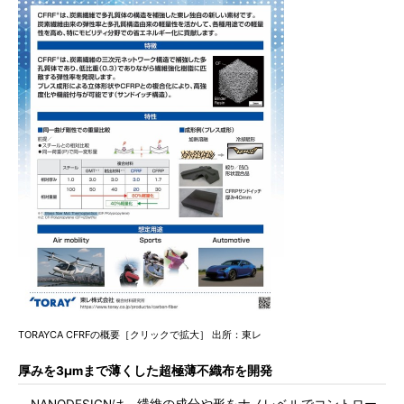
TORAYCA CFRFの概要［クリックで拡大］ 出所：東レ
厚みを3μmまで薄くした超極薄不織布を開発