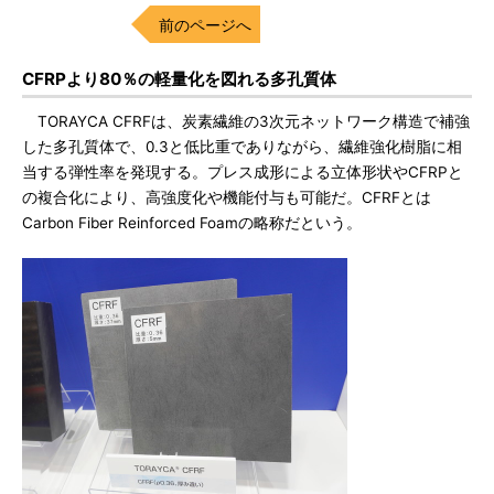
前のページへ
CFRPより80％の軽量化を図れる多孔質体
TORAYCA CFRFは、炭素繊維の3次元ネットワーク構造で補強
した多孔質体で、0.3と低比重でありながら、繊維強化樹脂に相
当する弾性率を発現する。プレス成形による立体形状やCFRPと
の複合化により、高強度化や機能付与も可能だ。CFRFとは
Carbon Fiber Reinforced Foamの略称だという。