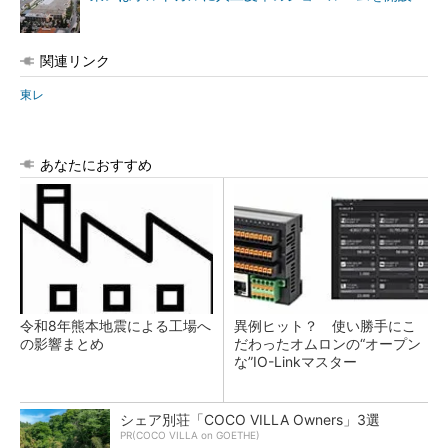
関連リンク
東レ
あなたにおすすめ
令和8年熊本地震による工場へ
異例ヒット？ 使い勝手にこ
の影響まとめ
だわったオムロンの“オープン
な”IO-Linkマスター
シェア別荘「COCO VILLA Owners」3選
PR(COCO VILLA on GOETHE)