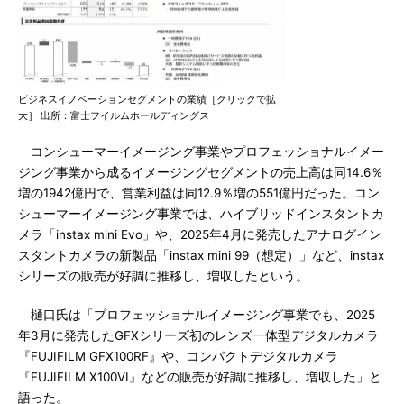
ビジネスイノベーションセグメントの業績［クリックで拡
大］ 出所：富士フイルムホールディングス
コンシューマーイメージング事業やプロフェッショナルイメー
ジング事業から成るイメージングセグメントの売上高は同14.6％
増の1942億円で、営業利益は同12.9％増の551億円だった。コン
シューマーイメージング事業では、ハイブリッドインスタントカ
メラ「instax mini Evo」や、2025年4月に発売したアナログイン
スタントカメラの新製品「instax mini 99（想定）」など、instax
シリーズの販売が好調に推移し、増収したという。
樋口氏は「プロフェッショナルイメージング事業でも、2025
年3月に発売したGFXシリーズ初のレンズ一体型デジタルカメラ
『FUJIFILM GFX100RF』や、コンパクトデジタルカメラ
『FUJIFILM X100VI』などの販売が好調に推移し、増収した」と
語った。