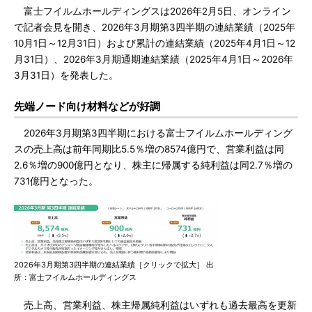
富士フイルムホールディングスは2026年2月5日、オンライン
で記者会見を開き、2026年3月期第3四半期の連結業績（2025年
10月1日～12月31日）および累計の連結業績（2025年4月1日～12
月31日）、2026年3月期通期連結業績（2025年4月1日～2026年
3月31日）を発表した。
先端ノード向け材料などが好調
2026年3月期第3四半期における富士フイルムホールディング
スの売上高は前年同期比5.5％増の8574億円で、営業利益は同
2.6％増の900億円となり、株主に帰属する純利益は同2.7％増の
731億円となった。
2026年3月期第3四半期の連結業績［クリックで拡大］ 出
所：富士フイルムホールディングス
売上高、営業利益、株主帰属純利益はいずれも過去最高を更新