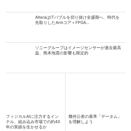
AlteraはITバブルを切り抜け全盛期へ、時代を
先取りしたArmコア＋FPGA...
ソニーグループはイメージセンサーが過去最高
益、熊本地震の影響も限定的
フィジカルAIに注力するイン
幾何公差の基準「データム」
テル、組み込み市場での約40
を理解しよう
年の実績を生かせるか