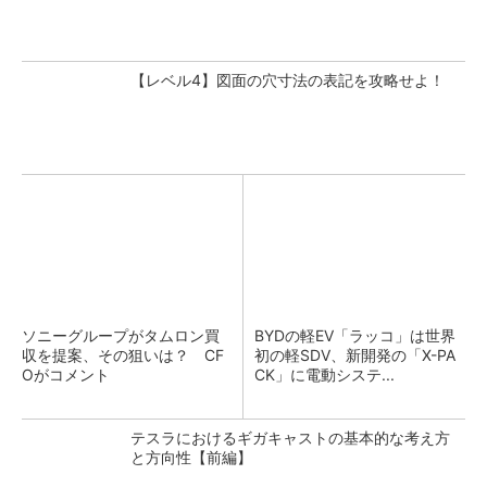
【レベル4】図面の穴寸法の表記を攻略せよ！
ソニーグループがタムロン買
BYDの軽EV「ラッコ」は世界
収を提案、その狙いは？ CF
初の軽SDV、新開発の「X-PA
Oがコメント
CK」に電動システ...
テスラにおけるギガキャストの基本的な考え方
と方向性【前編】