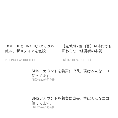
GOETHEとFINCHIがタッグを
【見城徹×藤田晋】AI時代でも
組み、新メディアを創設
変わらない経営者の本質
PR(FINCHI on GOETHE)
PR(FINCHI on GOETHE)
SNSアカウントを着実に成長。実はみんなココ
使ってます。
PR(Dreaw合同会社)
SNSアカウントを着実に成長。実はみんなココ
使ってます。
PR(Dreaw合同会社)