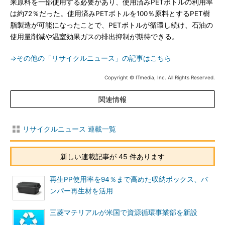
来原料を一部使用する必要があり、使用済みPETボトルの利用率
は約72％だった。使用済みPETボトルを100％原料とするPET樹
脂製造が可能になったことで、PETボトルが循環し続け、石油の
使用量削減や温室効果ガスの排出抑制が期待できる。
⇒その他の「リサイクルニュース」の記事はこちら
Copyright © ITmedia, Inc. All Rights Reserved.
関連情報
リサイクルニュース 連載一覧
新しい連載記事が 45 件あります
再生PP使用率を94％まで高めた収納ボックス、バ
ンパー再生材を活用
三菱マテリアルが米国で資源循環事業部を新設