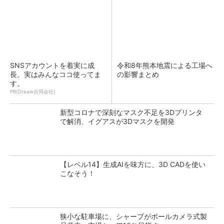
SNSアカウントを着実に成
令和8年熊本地震による工場へ
長。実はみんなココ使ってま
の影響まとめ
す。
PR(Dreaw合同会社)
新型コロナで深刻なマスク不足を3Dプリンタ
で解消、イグアスが3Dマスクを開発
【レベル14】生成AIを味方に、3D CADを使い
こなそう！
狭小な駐車場に、シャープがポールカメラ式製