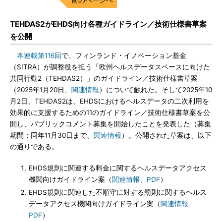
TEHDAS2がEHDS向け各種ガイドライン／技術仕様書草案
を公開
本連載第116回
で、フィンランド・イノベーション基金
（SITRA）が調整役を担う「欧州ヘルスデータスペースに向けた
共同行動2（TEHDAS2）」のガイドライン／技術仕様書草案
（2025年1月20日、
関連情報
）について触れた。そして2025年10
月2日、TEHDAS2は、EHDSにおけるヘルスデータの二次利用を
効果的に支援するための11のガイドライン／技術仕様書草案を公
開し、パブリックコメント募集を開始したことを発表した（募集
期間：同年11月30日まで、
関連情報
）。公開された草案は、以下
の通りである。
EHDS規則に関連する料金に関するヘルスデータアクセス
機関向けガイドライン案（
関連情報、PDF
）
EHDS規則に関連した不順守に対する罰則に関するヘルス
データアクセス機関向けガイドライン案（
関連情報、
PDF
）