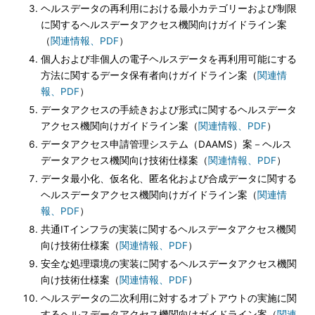
ヘルスデータの再利用における最小カテゴリーおよび制限
に関するヘルスデータアクセス機関向けガイドライン案
（
関連情報、PDF
）
個人および非個人の電子ヘルスデータを再利用可能にする
方法に関するデータ保有者向けガイドライン案（
関連情
報、PDF
）
データアクセスの手続きおよび形式に関するヘルスデータ
アクセス機関向けガイドライン案（
関連情報、PDF
）
データアクセス申請管理システム（DAAMS）案－ヘルス
データアクセス機関向け技術仕様案（
関連情報、PDF
）
データ最小化、仮名化、匿名化および合成データに関する
ヘルスデータアクセス機関向けガイドライン案（
関連情
報、PDF
）
共通ITインフラの実装に関するヘルスデータアクセス機関
向け技術仕様案（
関連情報、PDF
）
安全な処理環境の実装に関するヘルスデータアクセス機関
向け技術仕様案（
関連情報、PDF
）
ヘルスデータの二次利用に対するオプトアウトの実施に関
するヘルスデータアクセス機関向けガイドライン案（
関連