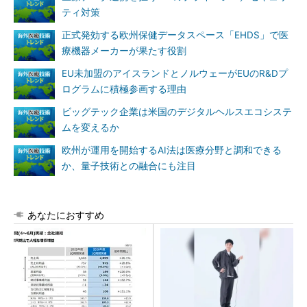
ティ対策
正式発効する欧州保健データスペース「EHDS」で医
療機器メーカーが果たす役割
EU未加盟のアイスランドとノルウェーがEUのR&Dプ
ログラムに積極参画する理由
ビッグテック企業は米国のデジタルヘルスエコシステ
ムを変えるか
欧州が運用を開始するAI法は医療分野と調和できる
か、量子技術との融合にも注目
あなたにおすすめ