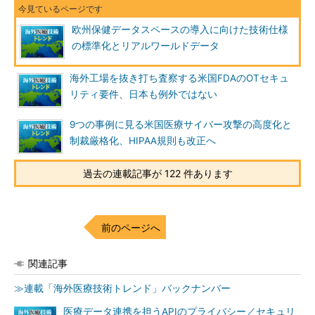
欧州保健データスペースの導入に向けた技術仕様
の標準化とリアルワールドデータ
海外工場を抜き打ち査察する米国FDAのOTセキュ
リティ要件、日本も例外ではない
9つの事例に見る米国医療サイバー攻撃の高度化と
制裁厳格化、HIPAA規則も改正へ
過去の連載記事が 122 件あります
前のページへ
関連記事
≫連載「海外医療技術トレンド」バックナンバー
医療データ連携を担うAPIのプライバシー／セキュリ