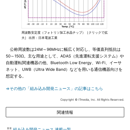
周波数安定度（フォトリソ加工水晶チップ）［クリックで拡
大］ 出所：日本電波工業
公称周波数は24M～96MHzに幅広く対応し、等価直列抵抗は
50～150Ω。主な用途として、ADAS（先進運転支援システム）や
自動運転関連機器の他、Bluetooth Low Energy、Wi-Fi、イーサ
ネット、UWB（Ultra Wide Band）などを用いる通信機器向けを
想定する。
⇒その他の「組み込み開発ニュース」の記事はこちら
Copyright © ITmedia, Inc. All Rights Reserved.
関連情報
組み込み開発ニュース 連載一覧