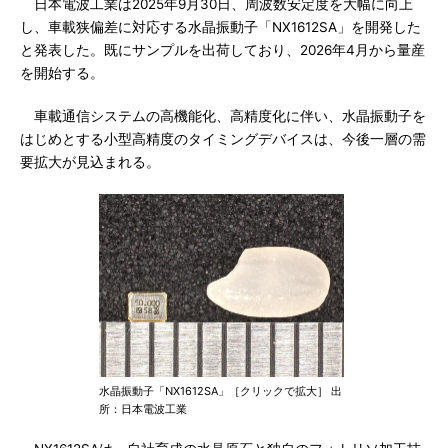
日本電波工業は2025年9月30日、周波数安定度を大幅に向上
し、車載狭偏差に対応する水晶振動子「NX1612SA」を開発した
と発表した。既にサンプルを出荷しており、2026年4月から量産
を開始する。
車載通信システムの高機能化、高精度化に伴い、水晶振動子を
はじめとする小型高精度のタイミングデバイスは、今後一層の需
要拡大が見込まれる。
水晶振動子「NX1612SA」［クリックで拡大］ 出
所：日本電波工業