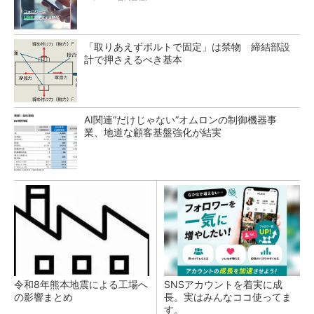
「取りあえずボルトで固定」は禁物 締結部設
計で押さえるべき基本
AI関連“だけじゃない”オムロンの制御機器事
業、地道な顧客基盤強化が結実
令和8年熊本地震による工場へ
SNSアカウントを着実に成
の影響まとめ
長。実はみんなココ使ってま
す。