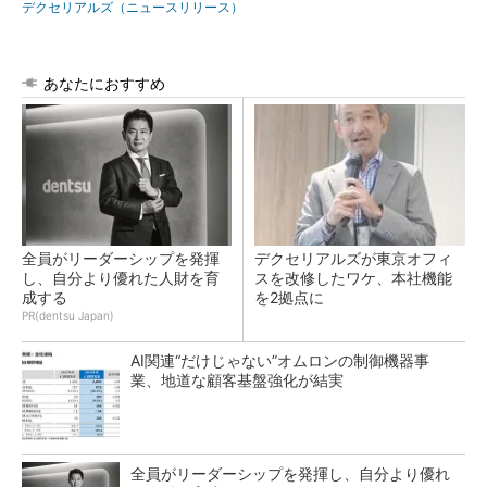
デクセリアルズ（ニュースリリース）
あなたにおすすめ
全員がリーダーシップを発揮
デクセリアルズが東京オフィ
し、自分より優れた人財を育
スを改修したワケ、本社機能
成する
を2拠点に
PR(dentsu Japan)
AI関連“だけじゃない”オムロンの制御機器事
業、地道な顧客基盤強化が結実
全員がリーダーシップを発揮し、自分より優れ