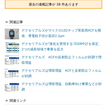
過去の連載記事が 38 件あります
関連記事
デクセリアルズがマイクロLEDチップ実装用ACFを開
発、導電粒子径が直径2.2μm
デクセリアルズが“進化を実現する”2028中計を策定、
2つの成長領域で事業を拡大
デクセリアルズ ACFや反射防止フィルムが好調で増
収増益
デクセリアルズは増収増益 ACFと反射防止フィルム
が好調
デクセリアルズは増収増益、自動車向け事業などが好
調
関連リンク