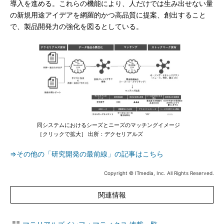
導入を進める。これらの機能により、人だけでは生み出せない量
の新規用途アイデアを網羅的かつ高品質に提案、創出すること
で、製品開発力の強化を図るとしている。
同システムにおけるシーズとニーズのマッチングイメージ
［クリックで拡大］ 出所：デクセリアルズ
⇒その他の「研究開発の最前線」の記事はこちら
Copyright © ITmedia, Inc. All Rights Reserved.
関連情報