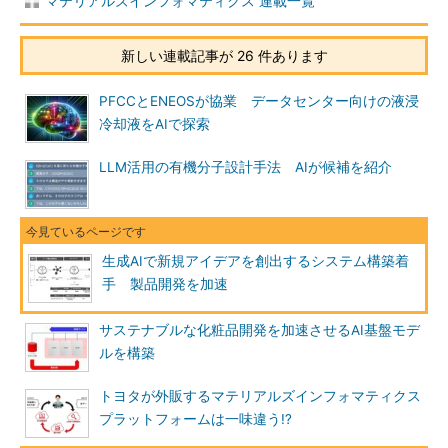
マテリアルズインフォマティクス 連載一覧
新しい連載記事が 26 件あります
PFCCとENEOSが協業 データセンター向けの液浸
冷却液をAIで探索
LLM活用の有機分子設計手法 AIが候補を紹介
生成AIで新規アイデアを創出するシステム構築着
手 製品開発を加速
サステナブルな化粧品開発を加速させるAI基盤モデ
ルを構築
トヨタが外販するマテリアルズインフォマティクス
プラットフォームは一味違う!?