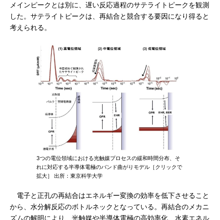
メインピークとは別に、遅い反応過程のサテライトピークを観測
した。サテライトピークは、再結合と競合する要因になり得ると
考えられる。
3つの電位領域における光触媒プロセスの緩和時間分布、そ
れに対応する半導体電極のバンド曲がりモデル［クリックで
拡大］ 出所：東京科学大学
電子と正孔の再結合はエネルギー変換の効率を低下させること
から、水分解反応のボトルネックとなっている。再結合のメカニ
ズムの解明により、光触媒や半導体電極の高効率化、水素エネル