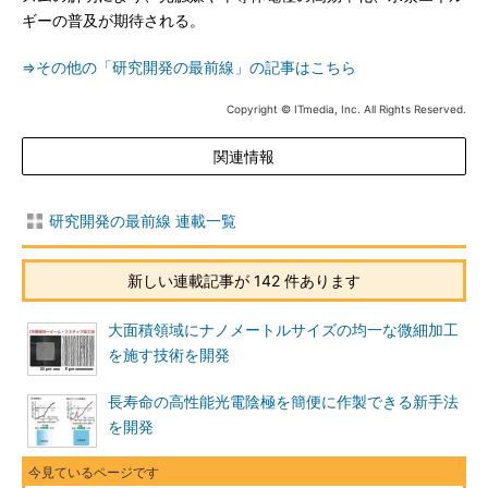
ギーの普及が期待される。
⇒その他の「研究開発の最前線」の記事はこちら
Copyright © ITmedia, Inc. All Rights Reserved.
関連情報
研究開発の最前線 連載一覧
新しい連載記事が 142 件あります
大面積領域にナノメートルサイズの均一な微細加工
を施す技術を開発
長寿命の高性能光電陰極を簡便に作製できる新手法
を開発