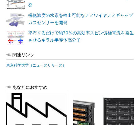
発
極低濃度の水素を検出可能なナノワイヤナノギャップ
ガスセンサーを開発
塗布するだけで約70％の高効率スピン偏極電流を発生
させるキラル半導体高分子
関連リンク
東京科学大学（ニュースリリース）
あなたにおすすめ
令和8年熊本地震による工場へ
異例ヒット？ 使い勝手にこ