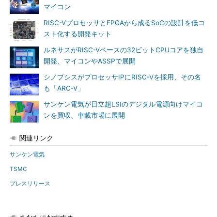
マイコン
RISC-VプロセッサとFPGAから成るSoCの設計を低コ
スト化する開発キット
ルネサスがRISC-Vベースの32ビットCPUコアを独自
開発、マイコンやASSPで展開
シノプシスがプロセッサIPにRISC-Vを採用、その名
も「ARC-V」
サンケン電気が日立超LSIのデジタル電源向けマイコ
ンを買収、車載市場に展開
関連リンク
サンケン電気
TSMC
プレスリリース