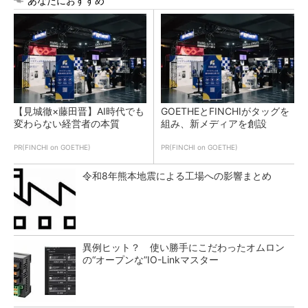
あなたにおすすめ
【見城徹×藤田晋】AI時代でも
GOETHEとFINCHIがタッグを
変わらない経営者の本質
組み、新メディアを創設
PR(FINCHI on GOETHE)
PR(FINCHI on GOETHE)
令和8年熊本地震による工場への影響まとめ
異例ヒット？ 使い勝手にこだわったオムロン
の“オープンな”IO-Linkマスター