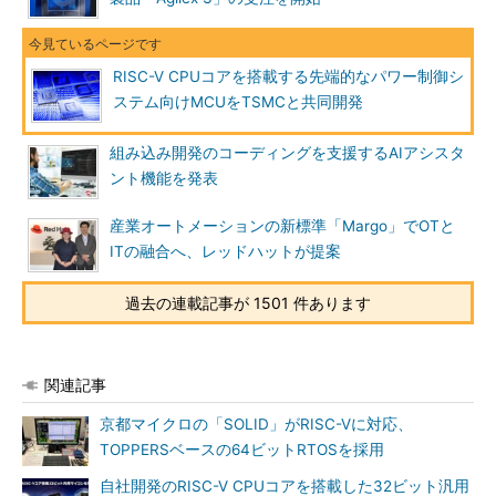
RISC-V CPUコアを搭載する先端的なパワー制御シ
ステム向けMCUをTSMCと共同開発
組み込み開発のコーディングを支援するAIアシスタ
ント機能を発表
産業オートメーションの新標準「Margo」でOTと
ITの融合へ、レッドハットが提案
過去の連載記事が 1501 件あります
関連記事
京都マイクロの「SOLID」がRISC-Vに対応、
TOPPERSベースの64ビットRTOSを採用
自社開発のRISC-V CPUコアを搭載した32ビット汎用