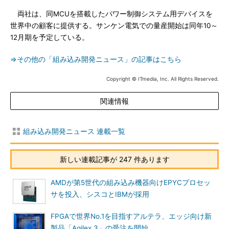
両社は、同MCUを搭載したパワー制御システム用デバイスを
世界中の顧客に提供する。サンケン電気での量産開始は同年10～
12月期を予定している。
⇒その他の「組み込み開発ニュース」の記事はこちら
Copyright © ITmedia, Inc. All Rights Reserved.
関連情報
組み込み開発ニュース 連載一覧
新しい連載記事が 247 件あります
AMDが第5世代の組み込み機器向けEPYCプロセッ
サを投入、シスコとIBMが採用
FPGAで世界No.1を目指すアルテラ、エッジ向け新
製品「Agilex 3」の受注を開始