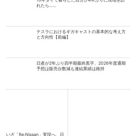
れたら……
テスラにおけるギガキャストの基本的な考え方
と方向性【前編】
日産が2年ぶり四半期最終黒字、2026年度通期
予想は販売台数減も連結業績は維持
いざ「Re:Nissan」実現へ、日