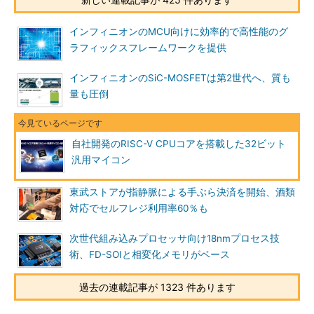
インフィニオンのMCU向けに効率的で高性能のグ
ラフィックスフレームワークを提供
インフィニオンのSiC-MOSFETは第2世代へ、質も
量も圧倒
自社開発のRISC-V CPUコアを搭載した32ビット
汎用マイコン
東武ストアが指静脈による手ぶら決済を開始、酒類
対応でセルフレジ利用率60％も
次世代組み込みプロセッサ向け18nmプロセス技
術、FD-SOIと相変化メモリがベース
過去の連載記事が 1323 件あります