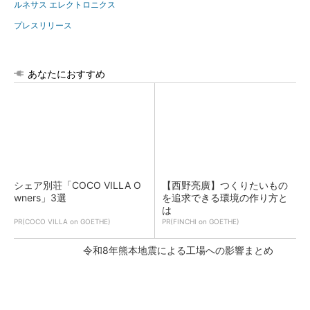
ルネサス エレクトロニクス
プレスリリース
あなたにおすすめ
シェア別荘「COCO VILLA O
【西野亮廣】つくりたいもの
wners」3選
を追求できる環境の作り方と
は
PR(COCO VILLA on GOETHE)
PR(FINCHI on GOETHE)
令和8年熊本地震による工場への影響まとめ