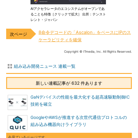
AIアクセラレータのエコシステムがオープンであ
ることも特徴［クリックで拡大］ 出所：テンスト
レント・ジャパン
8命令デコードの「Ascalon」をベースにIPのス
ケーラビリティを確保
Copyright © ITmedia, Inc. All Rights Reserved.
組み込み開発ニュース 連載一覧
新しい連載記事が 632 件あります
GaNデバイスの性能を最大化する超高速駆動制御IC
技術を確立
GoogleやAWSが推進する次世代通信プロトコルの
組み込み機器向けライブラリ