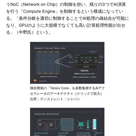
うNoC（Network on Chip）の制御を担い、残りの3つでAI演算
を行う「Compute Engine」を制御するという構成になってい
る。「条件分岐を適切に制御することでAI処理の疎結合が可能に
なり、GPUのように大規模でなくても高い計算処理性能が出せ
る」（中野氏）という。
独自開発の「Tensix Core」を多数集積するAIアク
セラレータのアーキテクチャ［クリックで拡大］
出所：テンストレント・ジャパン