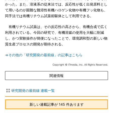
かった。また、溶液系の従来法では、反応性が低く出発原料とし
て用いるのが困難な難溶性有機ハロゲン化物や有機フッ化物も、
同手法では有機リチウム試薬前駆体として利用できる。
有機リチウム試薬は、その反応性の高さから、有機合成で広く
利用されている。今回の研究で、有機溶媒の使用を大幅に削減
し、かつ実験操作が簡便になったことで、環境調和型の新しい物
質生産プロセスの開発が期待される。
⇒その他の「研究開発の最前線」の記事はこちら
Copyright © ITmedia, Inc. All Rights Reserved.
関連情報
研究開発の最前線 連載一覧
新しい連載記事が 145 件あります