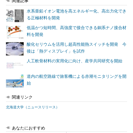
関連記事
水系亜鉛イオン電池を高エネルギー化、高出力化でき
る正極材料を開発
低温かつ短時間、高強度で接合できる銅系ナノ接合材
料を開発
酸化セリウムを活用し超高性能熱スイッチを開発 今
後は「熱ディスプレイ」を試作
人工軟骨材料の実用化に向け、産学共同研究を開始
道内の航空路線で旅客機による赤潮モニタリングを開
始
関連リンク
北海道大学（ニュースリリース）
あなたにおすすめ