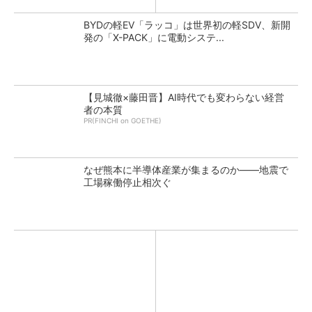
BYDの軽EV「ラッコ」は世界初の軽SDV、新開
発の「X-PACK」に電動システ...
【見城徹×藤田晋】AI時代でも変わらない経営
者の本質
PR(FINCHI on GOETHE)
なぜ熊本に半導体産業が集まるのか――地震で
工場稼働停止相次ぐ