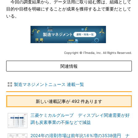
今回の調査結果から、データ活用に取り組む際は、組織として
目的や目標を明確にすることが成果を獲得する上で重要だとして
いる。
Copyright © ITmedia, Inc. All Rights Reserved.
関連情報
製造マネジメントニュース 連載一覧
新しい連載記事が 492 件あります
三菱ケミカルグループ ディスプレイ関連需要が好
調も炭素事業の不振などで減益
2024年の溶剤市場は前年比1.6％増の3538億円 ナ