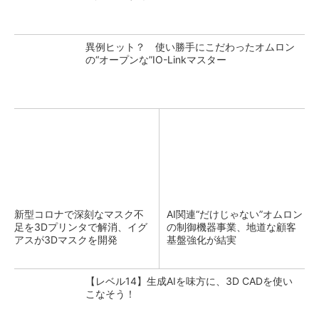
異例ヒット？ 使い勝手にこだわったオムロン
の“オープンな”IO-Linkマスター
新型コロナで深刻なマスク不
AI関連“だけじゃない”オムロン
足を3Dプリンタで解消、イグ
の制御機器事業、地道な顧客
アスが3Dマスクを開発
基盤強化が結実
【レベル14】生成AIを味方に、3D CADを使い
こなそう！