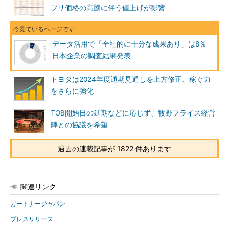
フサ価格の高騰に伴う値上げが影響
データ活用で「全社的に十分な成果あり」は8％
日本企業の調査結果発表
トヨタは2024年度通期見通しを上方修正、稼ぐ力
をさらに強化
TOB開始日の延期などに応じず、牧野フライス経営
陣との協議を希望
過去の連載記事が 1822 件あります
関連リンク
ガートナージャパン
プレスリリース