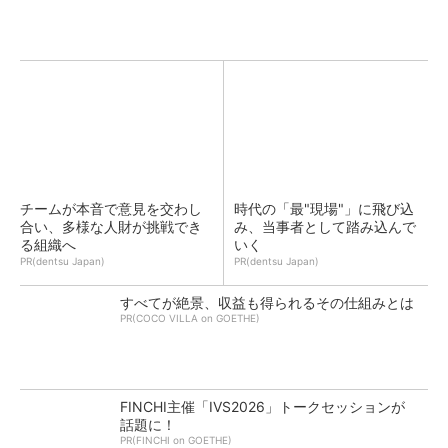
チームが本音で意見を交わし
時代の「最"現場"」に飛び込
合い、多様な人財が挑戦でき
み、当事者として踏み込んで
る組織へ
いく
PR(dentsu Japan)
PR(dentsu Japan)
すべてが絶景、収益も得られるその仕組みとは
PR(COCO VILLA on GOETHE)
FINCHI主催「IVS2026」トークセッションが
話題に！
PR(FINCHI on GOETHE)