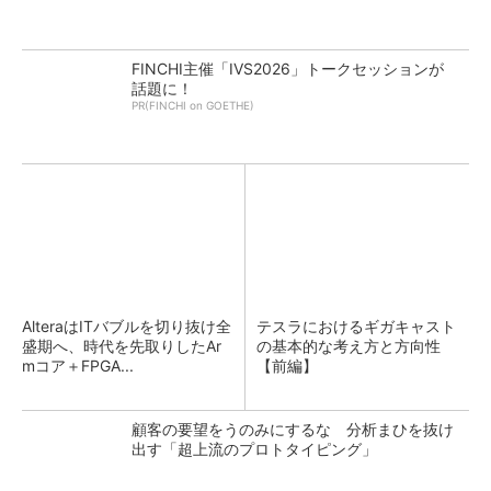
FINCHI主催「IVS2026」トークセッションが
話題に！
PR(FINCHI on GOETHE)
AlteraはITバブルを切り抜け全
テスラにおけるギガキャスト
盛期へ、時代を先取りしたAr
の基本的な考え方と方向性
mコア＋FPGA...
【前編】
顧客の要望をうのみにするな 分析まひを抜け
出す「超上流のプロトタイピング」