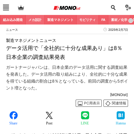
組み込み開発
メカ設計
製造マネジメント
モビリティ
FA
素材／化学
ニュース
2025年2月7日
製造マネジメントニュース
データ活用で「全社的に十分な成果あり」は8％
日本企業の調査結果発表
ガートナージャパンは、日本企業のデータ活用に関する調査結果
を発表した。データ活用の取り組みにより、全社的に十分な成果
を得ている組織の割合は8％となっている。前回の調査から5ポイ
ント増となった。
[MONOist]
PC用表示
関連情報
Share
Post
LINE
Hatena