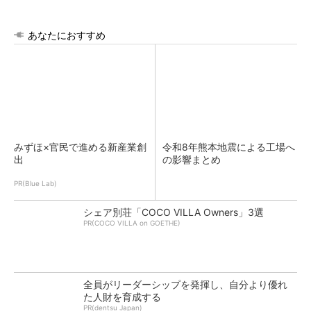
あなたにおすすめ
みずほ×官民で進める新産業創
令和8年熊本地震による工場へ
出
の影響まとめ
PR(Blue Lab)
シェア別荘「COCO VILLA Owners」3選
PR(COCO VILLA on GOETHE)
全員がリーダーシップを発揮し、自分より優れ
た人財を育成する
PR(dentsu Japan)