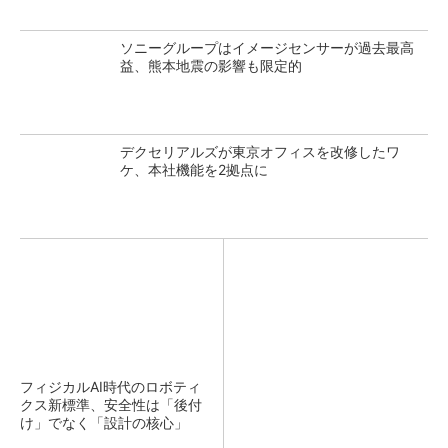
ソニーグループはイメージセンサーが過去最高
益、熊本地震の影響も限定的
デクセリアルズが東京オフィスを改修したワ
ケ、本社機能を2拠点に
フィジカルAI時代のロボティ
クス新標準、安全性は「後付
け」でなく「設計の核心」