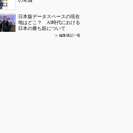
の常識
日本版データスペースの現在
地はどこ？ AI時代における
日本の勝ち筋について
≫
編集後記一覧