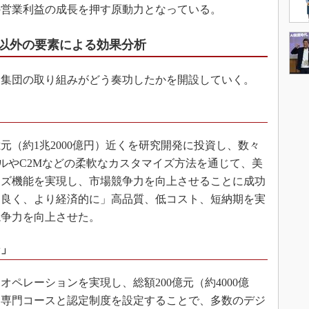
の営業利益の成長を押す原動力となっている。
標以外の要素による効果分析
集団の取り組みがどう奏功したかを開設していく。
元（約1兆2000億円）近くを研究開発に投資し、数々
デルやC2Mなどの柔軟なカスタマイズ方法を通じて、美
イズ機能を実現し、市場競争力を向上させることに成功
り良く、より経済的に」高品質、低コスト、短納期を実
競争力を向上させた。
ン」
ペレーションを実現し、総額200億元（約4000億
、専門コースと認定制度を設定することで、多数のデジ