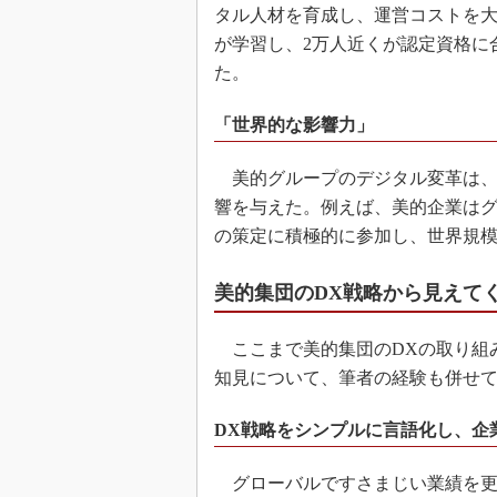
タル人材を育成し、運営コストを大
が学習し、2万人近くが認定資格に
た。
「世界的な影響力」
美的グループのデジタル変革は、
響を与えた。例えば、美的企業はグ
の策定に積極的に参加し、世界規
美的集団のDX戦略から見えて
ここまで美的集団のDXの取り組
知見について、筆者の経験も併せ
DX戦略をシンプルに言語化し、企
グローバルですさまじい業績を更