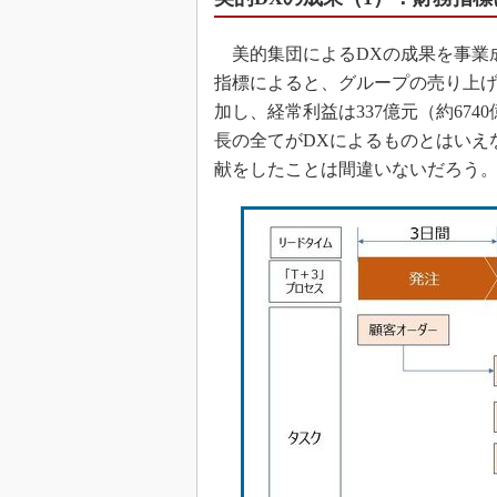
美的集団によるDXの成果を事業成
指標によると、グループの売り上げが37
加し、経常利益は337億元（約674
長の全てがDXによるものとはいえ
献をしたことは間違いないだろう