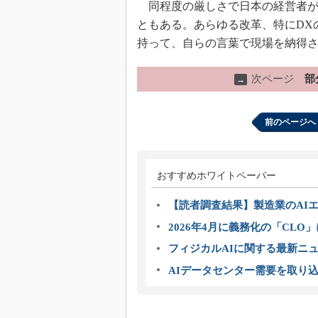
同程度の厳しさで日本の経営者が
ともある。あらゆる改革、特にDX
持って、自らの言葉で現場を納得
次ページ
部
→
前のページへ
おすすめホワイトペーパー
【読者調査結果】製造業のAI
2026年4月に義務化の「CL
フィジカルAIに関する最新ニュー
AIデータセンター需要を取り