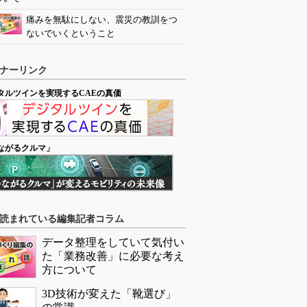
痛みを無駄にしない、震災の教訓をつ
ないでいくということ
ナーリンク
タルツインを実現するCAEの真価
ながるクルマ」
読まれている編集記者コラム
データ整理をしていて気付い
た「業務改善」に必要な考え
方について
3D技術が変えた「靴選び」