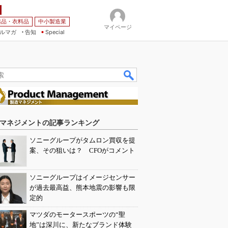
薬品・衣料品
中小製造業
マイページ
ルマガ
告知
Special
マネジメントの記事ランキング
ソニーグループがタムロン買収を提
案、その狙いは？ CFOがコメント
ソニーグループはイメージセンサー
が過去最高益、熊本地震の影響も限
定的
マツダのモータースポーツの“聖
地”は深川に、新たなブランド体験