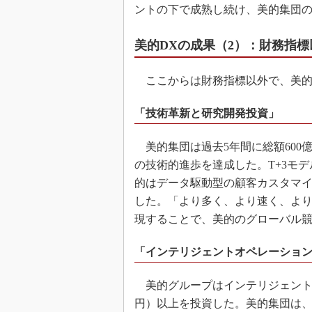
ントの下で成熟し続け、美的集団
美的DXの成果（2）：財務指
ここからは財務指標以外で、美的
「技術革新と研究開発投資」
美的集団は過去5年間に総額600億
の技術的進歩を達成した。T+3モ
的はデータ駆動型の顧客カスタマ
した。「より多く、より速く、よ
現することで、美的のグローバル
「インテリジェントオペレーショ
美的グループはインテリジェントオ
円）以上を投資した。美的集団は