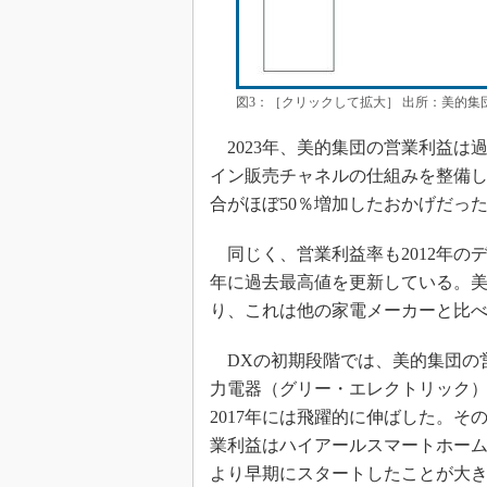
図3：［クリックして拡大］ 出所：美的集
2023年、美的集団の営業利益は
イン販売チャネルの仕組みを整備
合がほぼ50％増加したおかげだっ
同じく、営業利益率も2012年のデ
年に過去最高値を更新している。美
り、これは他の家電メーカーと比
DXの初期段階では、美的集団の
力電器（グリー・エレクトリック）
2017年には飛躍的に伸ばした。
業利益はハイアールスマートホーム
より早期にスタートしたことが大