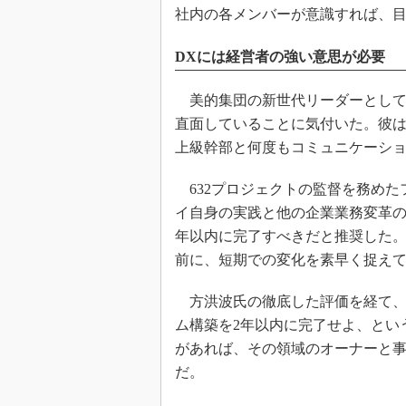
社内の各メンバーが意識すれば、目
DXには経営者の強い意思が必要
美的集団の新世代リーダーとして同
直面していることに気付いた。彼は
上級幹部と何度もコミュニケーシ
632プロジェクトの監督を務めた
イ自身の実践と他の企業業務変革の
年以内に完了すべきだと推奨した
前に、短期での変化を素早く捉えて
方洪波氏の徹底した評価を経て、
ム構築を2年以内に完了せよ、とい
があれば、その領域のオーナーと
だ。