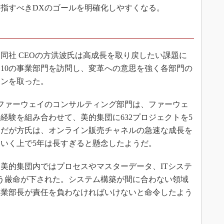
指すべきDXのゴールを明確化しやすくなる。
社 CEOの方洪波氏は高成長を取り戻したい課題に
10の事業部門を訪問し、変革への意思を強く各部門の
ョンを取った。
ファーウェイのコンサルティング部門は、ファーウェ
経験を組み合わせて、美的集団に632プロジェクトを5
。だが方氏は、オンライン販売チャネルの急速な成長を
いく上で5年は長すぎると懸念したようだ。
美的集団内ではプロセスやマスターデータ、ITシステ
う厳命が下された。システム構築が間に合わない領域
事業部長が責任を負わなければいけないと命令したよう