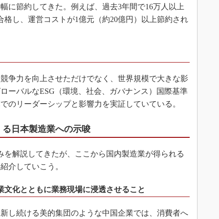
幅に節約してきた。例えば、過去3年間で16万人以上
合格し、運営コストが1億元（約20億円）以上節約され
競争力を向上させただけでなく、世界規模で大きな影
ローバルなESG（環境、社会、ガバナンス）国際基準
模でのリーダーシップと影響力を実証していている。
くる日本製造業への示唆
みを解説してきたが、ここから国内製造業が得られる
て紹介していこう。
業文化とともに業務現場に浸透させること
新し続ける美的集団のような中国企業では、消費者へ