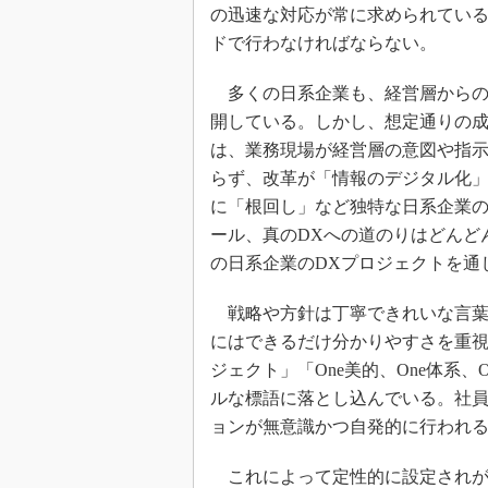
の迅速な対応が常に求められてい
ドで行わなければならない。
多くの日系企業も、経営層からの
開している。しかし、想定通りの
は、業務現場が経営層の意図や指
らず、改革が「情報のデジタル化
に「根回し」など独特な日系企業
ール、真のDXへの道のりはどんど
の日系企業のDXプロジェクトを通
戦略や方針は丁寧できれいな言葉
にはできるだけ分かりやすさを重視
ジェクト」「One美的、One体系
ルな標語に落とし込んでいる。社
ョンが無意識かつ自発的に行われ
これによって定性的に設定されが