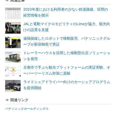
関連記事
2023年度における利用者の少ない鉄道路線、区間の
経営情報を開示
JALと電動マイクロモビリティのLimeが協力、観光向
けの設置を支援
遠隔操縦したロボットで移動販売、パナソニックグル
ープが新宿御苑で実証
トレーラーハウスを活用した移動型出店ソリューショ
ンを発売
京都市で手ぶら観光プラットフォームの実証実験、オ
ーバーツーリズム対策に貢献
ライドシェアドライバー向けのカーシェアプログラム
を提供開始
関連リンク
パナソニックホールディングス