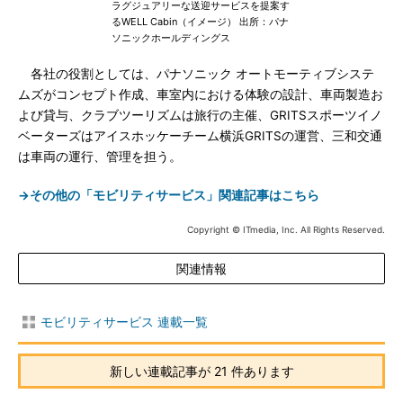
ラグジュアリーな送迎サービスを提案す
るWELL Cabin（イメージ） 出所：パナ
ソニックホールディングス
各社の役割としては、パナソニック オートモーティブシステ
ムズがコンセプト作成、車室内における体験の設計、車両製造お
よび貸与、クラブツーリズムは旅行の主催、GRITSスポーツイノ
ベーターズはアイスホッケーチーム横浜GRITSの運営、三和交通
は車両の運行、管理を担う。
→その他の「モビリティサービス」関連記事はこちら
Copyright © ITmedia, Inc. All Rights Reserved.
関連情報
モビリティサービス 連載一覧
新しい連載記事が 21 件あります