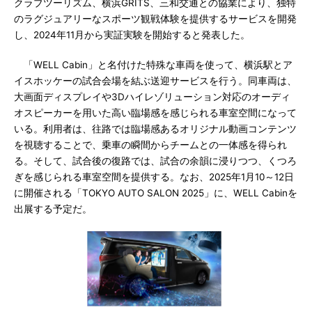
クラブツーリズム、横浜GRITS、三和交通との協業により、独特
のラグジュアリーなスポーツ観戦体験を提供するサービスを開発
し、2024年11月から実証実験を開始すると発表した。
「WELL Cabin」と名付けた特殊な車両を使って、横浜駅とア
イスホッケーの試合会場を結ぶ送迎サービスを行う。同車両は、
大画面ディスプレイや3Dハイレゾリューション対応のオーディ
オスピーカーを用いた高い臨場感を感じられる車室空間になって
いる。利用者は、往路では臨場感あるオリジナル動画コンテンツ
を視聴することで、乗車の瞬間からチームとの一体感を得られ
る。そして、試合後の復路では、試合の余韻に浸りつつ、くつろ
ぎを感じられる車室空間を提供する。なお、2025年1月10～12日
に開催される「TOKYO AUTO SALON 2025」に、WELL Cabinを
出展する予定だ。