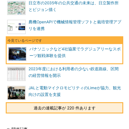
日立市の2035年の公共交通の未来は、日立製作所
とビジョン描く
農機OpenAPIで機械情報管理ソフトと栽培管理アプ
リを連携
パナソニックなど4社協業でラグジュアリーなスポ
ーツ観戦体験を提供
2023年度における利用者の少ない鉄道路線、区間
の経営情報を開示
JALと電動マイクロモビリティのLimeが協力、観光
向けの設置を支援
過去の連載記事が 220 件あります