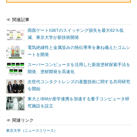
関連記事
両面ゲートIGBTのスイッチング損失を最大62％低
減、東京大学が新技術開発
電気絶縁性と金属並みの熱伝導率を兼ね備えたゴムシ
ートを開発
スーパーコンピュータを活用した新規塗材探索手法を
開発、塗材開発を高速化
次世代コンタクトレンズの基盤技術に関する共同研究
を開始
東大とIBMが産学連携を加速する量子コンピュータ研
究施設を設立
関連リンク
東京大学（ニュースリリース）