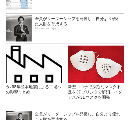
全員がリーダーシップを発揮し、自分より優れ
た人財を育成する
PR(dentsu Japan)
令和8年熊本地震による工場へ
新型コロナで深刻なマスク不
の影響まとめ
足を3Dプリンタで解消、イグ
アスが3Dマスクを開発
全員がリーダーシップを発揮し、自分より優れ
た人財を育成する
PR(dentsu Japan)