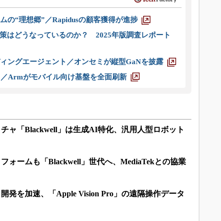
ムの“理想郷”／Rapidusの顧客獲得が進捗
策はどうなっているのか？ 2025年版調査レポート
ディングエージェント／オンセミが縦型GaNを披露
ス／Armがモバイル向け基盤を全面刷新
チャ「Blackwell」は生成AI特化、汎用人型ロボット
フォームも「Blackwell」世代へ、MediaTekとの協業
発を加速、「Apple Vision Pro」の遠隔操作データ