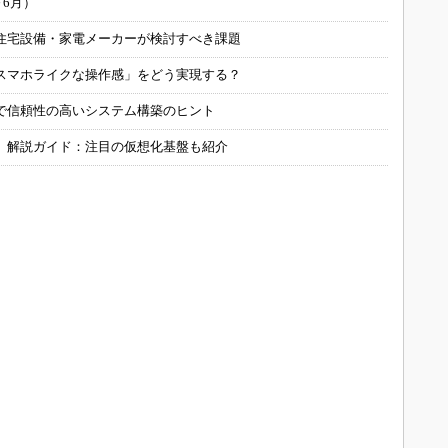
～6月）
住宅設備・家電メーカーが検討すべき課題
スマホライクな操作感」をどう実現する？
で信頼性の高いシステム構築のヒント
」解説ガイド：注目の仮想化基盤も紹介