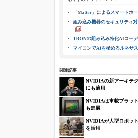
「Matter」によるスマートホー
組み込み機器のセキュリティ対
TRONの組み込み特化AIコー
マイコンでAIを極めるルネサ
関連記事
NVIDIAの新アーキテク
にも適用
NVIDIAは車載プラット
も進展
NVIDIAが人型ロボット開
を活用