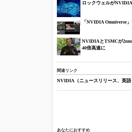
ロックウェルがNVID
「NVIDIA Omniv
NVIDIAとTSMCが
40倍高速に
関連リンク
NVIDIA（ニュースリリース、英語
あなたにおすすめ