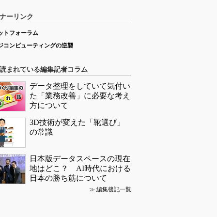
ナーリンク
ットフォーラム
ジコンピューティングの逆襲
読まれている編集記者コラム
データ整理をしていて気付い
た「業務改善」に必要な考え
方について
3D技術が変えた「靴選び」
の常識
日本版データスペースの現在
地はどこ？ AI時代における
日本の勝ち筋について
≫
編集後記一覧