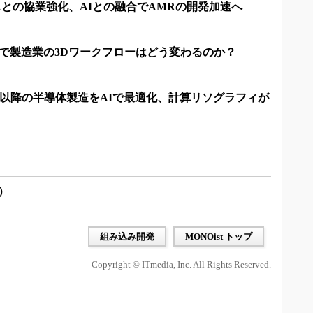
IAとの協業強化、AIとの融合でAMRの開発加速へ
erse」で製造業の3Dワークフローはどう変わるのか？
2nm以降の半導体製造をAIで最適化、計算リソグラフィが
）
組み込み開発
MONOist トップ
Copyright © ITmedia, Inc. All Rights Reserved.