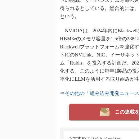
トの削減、サーバシステム寿命の
得られるとしている。総合的には、
という。
NVIDIAは、2024年内にBlack
HBM3eのメモリ容量を1.5倍の288GB
Blackwellプラットフォームを強
トICのNVLink、NIC、イーサ
ム「Rubin」を投入する計画だ。202
化する。このように毎年1製品の投
率化にLLMを活用する取り組みが
⇒その他の「組み込み開発ニュー
この連載
おすすめホワイトペーパー