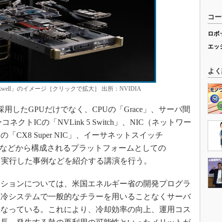
コー
ロボ
エッ
よく
well」のイメージ［クリックで拡大］ 出所：NVIDIA
用したGPUだけでなく、CPUの「Grace」、サーバ間
ネクトICの「NVLink 5 Switch」、NIC（ネットワー
CX8 Super NIC」、イーサネットスイッチ
et Switch」などから構成されるプラットフォームとしての
モデルを実行した事例などを紹介する講演を行う。
ションについては、米国エネルギー省の開発プログラ
液冷システムで一般的なチラーを用いることなくサーバ
となっている。これにより、冷却効率の向上、運用コス