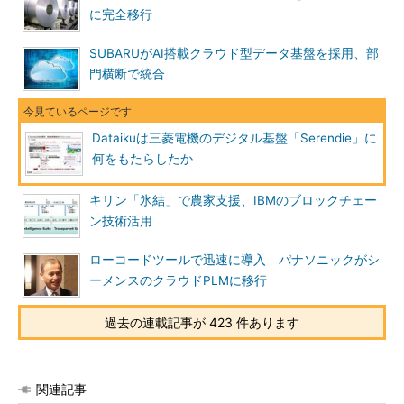
に完全移行
SUBARUがAI搭載クラウド型データ基盤を採用、部
門横断で統合
Dataikuは三菱電機のデジタル基盤「Serendie」に
何をもたらしたか
キリン「氷結」で農家支援、IBMのブロックチェー
ン技術活用
ローコードツールで迅速に導入 パナソニックがシ
ーメンスのクラウドPLMに移行
過去の連載記事が 423 件あります
関連記事