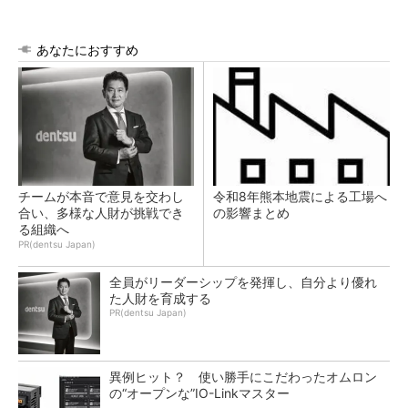
あなたにおすすめ
チームが本音で意見を交わし
令和8年熊本地震による工場へ
合い、多様な人財が挑戦でき
の影響まとめ
る組織へ
PR(dentsu Japan)
全員がリーダーシップを発揮し、自分より優れ
た人財を育成する
PR(dentsu Japan)
異例ヒット？ 使い勝手にこだわったオムロン
の“オープンな”IO-Linkマスター