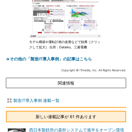
モデル構築や運転計画の改善などで効果［クリッ
クして拡大］ 出所：Dataiku、三菱電機
⇒その他の「製造IT導入事例」の記事はこちら
Copyright © ITmedia, Inc. All Rights Reserved.
関連情報
製造IT導入事例 連載一覧
新しい連載記事が 61 件あります
西日本製鉄所の基幹システムで過半をオープン環境