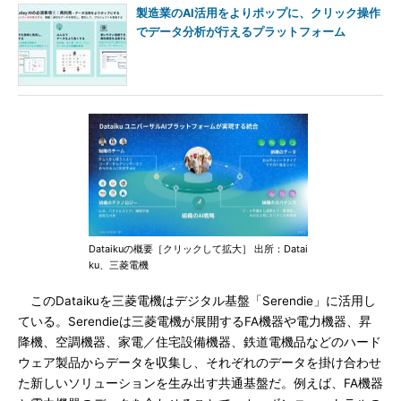
製造業のAI活用をよりポップに、クリック操作
でデータ分析が行えるプラットフォーム
Dataikuの概要［クリックして拡大］ 出所：Datai
ku、三菱電機
このDataikuを三菱電機はデジタル基盤「Serendie」に活用し
ている。Serendieは三菱電機が展開するFA機器や電力機器、昇
降機、空調機器、家電／住宅設備機器、鉄道電機品などのハード
ウェア製品からデータを収集し、それぞれのデータを掛け合わせ
た新しいソリューションを生み出す共通基盤だ。例えば、FA機器