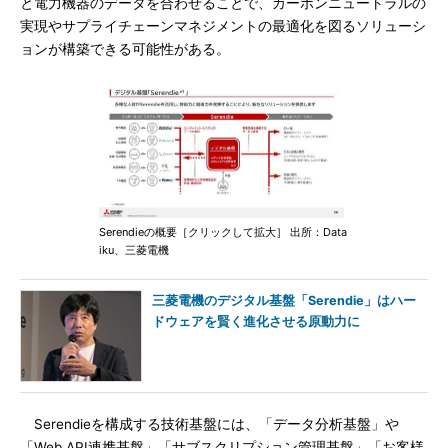
と電力機器のデータを合わせることで、カーボンニュートラルの
実現やサプライチェーンマネジメントの最適化を図るソリューシ
ョンが構築できる可能性がある。
Serendieの概要［クリックして拡大］ 出所：Data
iku、三菱電機
三菱電機のデジタル基盤「Serendie」はハー
ドウェアを賢く進化させる原動力に
Serendieを構成する技術基盤には、「データ分析基盤」や
「Web API連携基盤」「サブスクリプション管理基盤」「お客様