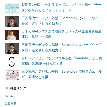
製造業のAI活用をよりポップに、クリック操作でデー
タ分析が行えるプラットフォーム
三菱電機のデジタル基盤「Serendie」はハードウェア
を賢く進化させる原動力に
カネカがAIシステムで樹脂プラントの乾燥設備を最適
運転、年間100t増産
三菱電機のデジタル基盤「Serendie」はハードウェア
を賢く進化させる原動力に
セレンディピティなデジタル基盤「Serendie」が三菱
電機のDX戦略をけん引する
三菱電機、デジタル基盤「Serendie」で鉄道のエネル
ギー最適化を支援
関連リンク
Dataiku
三菱電機