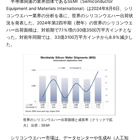
半導体関連の業界団体であるSEMI（Semiconductor
Equipment and Materials International）は2024年8月6日、シリ
コンウエハー業界の分析を基に、世界のシリコンウエハー出荷状
況を発表した。2024年第2四半期（暦年）の世界のシリコンウエ
ハー出荷面積は、対前期で7.1％増の30億3500万平方インチとな
った。対前年同期では、33億3100万平方インチから8.9％減少し
た。
世界のシリコンウエハー出荷面積と成長率［クリックで拡
大］ 出所：SEMI
シリコンウエハー市場は、データセンターや生成AI（人工知