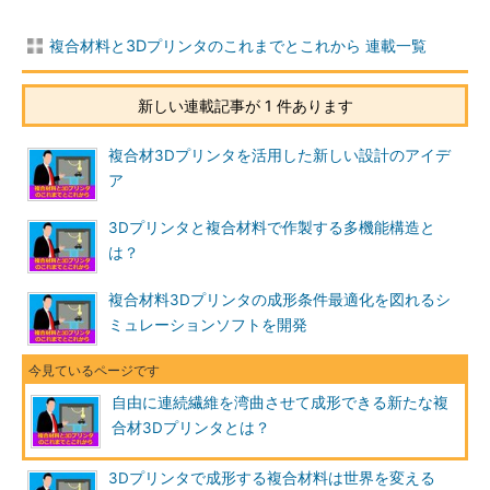
複合材料と3Dプリンタのこれまでとこれから 連載一覧
新しい連載記事が 1 件あります
複合材3Dプリンタを活用した新しい設計のアイデ
ア
3Dプリンタと複合材料で作製する多機能構造と
は？
複合材料3Dプリンタの成形条件最適化を図れるシ
ミュレーションソフトを開発
自由に連続繊維を湾曲させて成形できる新たな複
合材3Dプリンタとは？
3Dプリンタで成形する複合材料は世界を変える