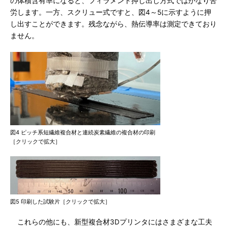
の体積含有率になると、フィラメント押し出し方式ではかなり苦
労します。一方、スクリュー式ですと、図4～5に示すように押
し出すことができます。残念ながら、熱伝導率は測定できており
ません。
図4 ピッチ系短繊維複合材と連続炭素繊維の複合材の印刷
［クリックで拡大］
図5 印刷した試験片［クリックで拡大］
これらの他にも、新型複合材3Dプリンタにはさまざまな工夫