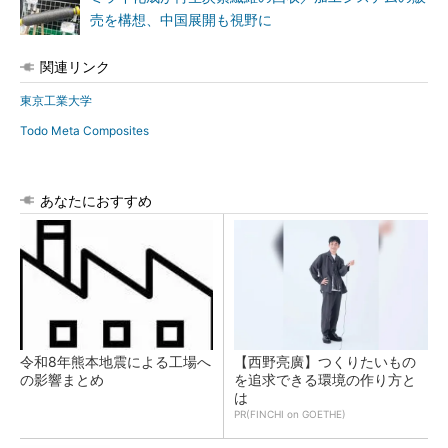
売を構想、中国展開も視野に
関連リンク
東京工業大学
Todo Meta Composites
あなたにおすすめ
令和8年熊本地震による工場へ
【西野亮廣】つくりたいもの
の影響まとめ
を追求できる環境の作り方と
は
PR(FINCHI on GOETHE)