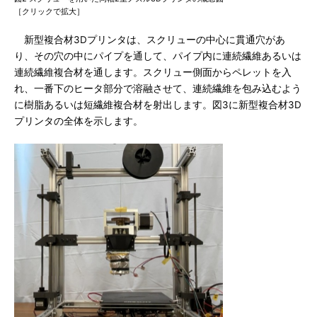
［クリックで拡大］
新型複合材3Dプリンタは、スクリューの中心に貫通穴があ
り、その穴の中にパイプを通して、パイプ内に連続繊維あるいは
連続繊維複合材を通します。スクリュー側面からペレットを入
れ、一番下のヒータ部分で溶融させて、連続繊維を包み込むよう
に樹脂あるいは短繊維複合材を射出します。図3に新型複合材3D
プリンタの全体を示します。