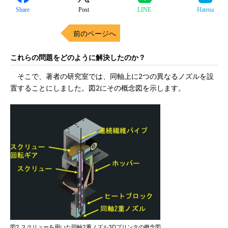
Share
Post
LINE
Hatena
前のページへ
これらの問題をどのように解決したのか？
そこで、著者の研究室では、同軸上に2つの異なるノズルを設
置することにしました。図2にその概念図を示します。
図2 スクリューを用いた同軸2重ノズル3Dプリンタの概念図