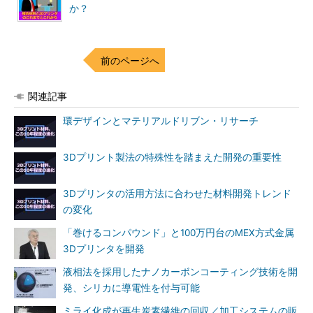
か？
前のページへ
関連記事
環デザインとマテリアルドリブン・リサーチ
3Dプリント製法の特殊性を踏まえた開発の重要性
3Dプリンタの活用方法に合わせた材料開発トレンド
の変化
「巻けるコンパウンド」と100万円台のMEX方式金属
3Dプリンタを開発
液相法を採用したナノカーボンコーティング技術を開
発、シリカに導電性を付与可能
ミライ化成が再生炭素繊維の回収／加工システムの販