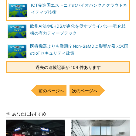
ICT先進国エストニアのバイオバンクとクラウドネ
イティブ技術
欧州AI法やEHDSが進化を促すプライバシー強化技
術の有力ディープテック
医療機器よりも難題!? Non-SaMDに影響が及ぶ米国
のIoTセキュリティ政策
過去の連載記事が 104 件あります
前のページへ
次のページへ
あなたにおすすめ