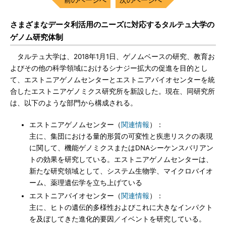
さまざまなデータ利活用のニーズに対応するタルテュ大学の
ゲノム研究体制
タルテュ大学は、2018年1月1日、ゲノムベースの研究、教育お
よびその他の科学領域におけるシナジー拡大の促進を目的とし
て、エストニアゲノムセンターとエストニアバイオセンターを統
合したエストニアゲノミクス研究所を新設した。現在、同研究所
は、以下のような部門から構成される。
エストニアゲノムセンター（
関連情報
）：
主に、集団における量的形質の可変性と疾患リスクの表現
に関して、機能ゲノミクスまたはDNAシーケンスバリアン
トの効果を研究している。エストニアゲノムセンターは、
新たな研究領域として、システム生物学、マイクロバイオ
ーム、薬理遺伝学を立ち上げている
エストニアバイオセンター（
関連情報
）：
主に、ヒトの遺伝的多様性およびこれに大きなインパクト
を及ぼしてきた進化的要因／イベントを研究している。