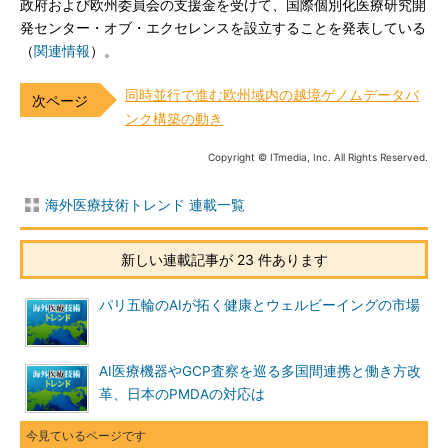
政府および欧州委員会の支援金を受けて、国際個別化医療研究開
発センター・オブ・エクセレンスを設立することを発表している
（
関連情報
）。
同時並行で進む欧州域内の越境ゲノムデータバ
ンク構築の動き
Copyright © ITmedia, Inc. All Rights Reserved.
海外医療技術トレンド 連載一覧
新しい連載記事が 23 件あります
パリ五輪のAIが拓く健康とウェルビーイングの市場
AI医療機器やGCP査察を巡る多国間連携と働き方改
革、日本のPMDAの対応は