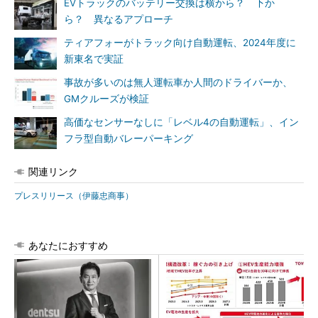
EVトラックのバッテリー交換は横から？ 下か
ら？ 異なるアプローチ
ティアフォーがトラック向け自動運転、2024年度に
新東名で実証
事故が多いのは無人運転車か人間のドライバーか、
GMクルーズが検証
高価なセンサーなしに「レベル4の自動運転」、イン
フラ型自動バレーパーキング
関連リンク
プレスリリース（伊藤忠商事）
あなたにおすすめ