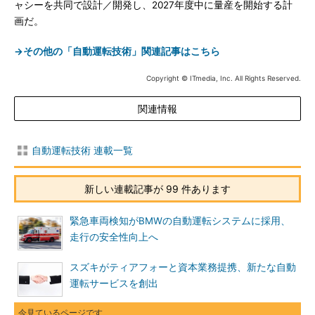
ャシーを共同で設計／開発し、2027年度中に量産を開始する計
画だ。
→その他の「自動運転技術」関連記事はこちら
Copyright © ITmedia, Inc. All Rights Reserved.
関連情報
自動運転技術 連載一覧
新しい連載記事が 99 件あります
緊急車両検知がBMWの自動運転システムに採用、
走行の安全性向上へ
スズキがティアフォーと資本業務提携、新たな自動
運転サービスを創出