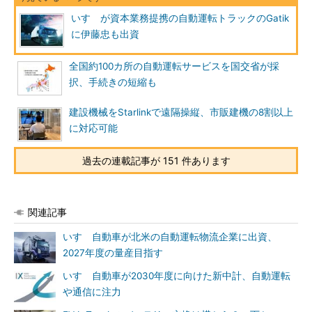
いすゞが資本業務提携の自動運転トラックのGatik
に伊藤忠も出資
全国約100カ所の自動運転サービスを国交省が採
択、手続きの短縮も
建設機械をStarlinkで遠隔操縦、市販建機の8割以上
に対応可能
過去の連載記事が 151 件あります
関連記事
いすゞ自動車が北米の自動運転物流企業に出資、
2027年度の量産目指す
いすゞ自動車が2030年度に向けた新中計、自動運転
や通信に注力