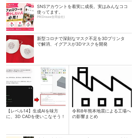
SNSアカウントを着実に成長。実はみんなココ
使ってます。
PR(Dreaw合同会社)
新型コロナで深刻なマスク不足を3Dプリンタ
で解消、イグアスが3Dマスクを開発
【レベル14】生成AIを味方
令和8年熊本地震による工場へ
に、3D CADを使いこなそう！
の影響まとめ