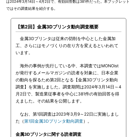
は2024年3月14日～4月2日で、有効回答数は381件だった。本ブックレット
ではその調査結果を紹介する。
【第2回】金属3Dプリンタ動向調査概要
金属3Dプリンタは従来の切削を中心とした金属加
工、さらにはモノづくりの在り方を変えるといわれて
います。
海外の事例が先行している中、本調査ではMONOist
が発行するメールマガジンの読者を対象に、日本企業
の動向を探るため第2回となる【金属3Dプリンタ動向
調査】を実施しました。調査期間は2024年3月14日～4
月2日で、製造業従事者を中心に381件の有効回答を得
えました。その結果を公開します。
なお、第1回調査は2023年3月9～22日に実施しまし
た（
第1回金属3Dプリンタ動向調査
）。
金属3Dプリンタに関する読者調査