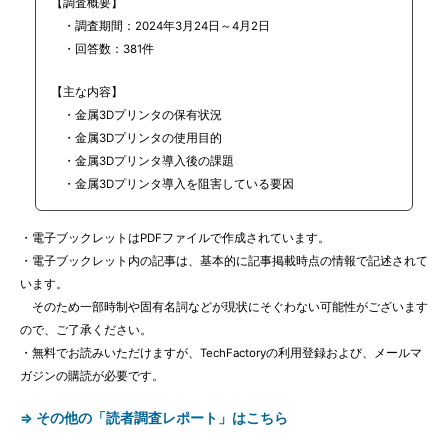
【調査概要】
・調査期間：2024年3月24日～4月2日
・回答数：381件
【主な内容】
・金属3Dプリンタの保有状況
・金属3Dプリンタの使用目的
・金属3Dプリンタ導入後の課題
・金属3Dプリンタ導入を阻害している要因
・電子ブックレットはPDFファイルで作成されています。
・電子ブックレット内の記事は、基本的に記事掲載時点の情報で記述されて
います。
そのため一部時制や固有名詞などが現状にそぐわない可能性がございます
ので、ご了承ください。
・無料でお読みいただけますが、TechFactoryの利用登録および、メールマ
ガジンの購読が必要です。
⇒ その他の「読者調査レポート」はこちら