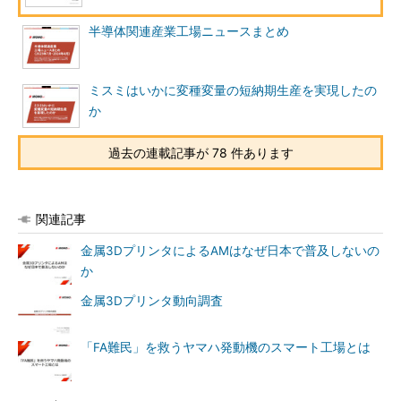
半導体関連産業工場ニュースまとめ
ミスミはいかに変種変量の短納期生産を実現したの
か
過去の連載記事が 78 件あります
関連記事
金属3DプリンタによるAMはなぜ日本で普及しないの
か
金属3Dプリンタ動向調査
「FA難民」を救うヤマハ発動機のスマート工場とは