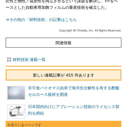
匠性と物性／成形性を両立させるという課題を解決し、PPをベ
ースとした自動車用加飾フィルムの量産技術を確立した。
⇒その他の「材料技術」の記事はこちら
Copyright © ITmedia, Inc. All Rights Reserved.
関連情報
材料技術 連載一覧
新しい連載記事が 455 件あります
非可食バイオマス由来で海洋生分解性を有する酢酸
セルロース板材を開発
日本国内向けにアブレーション技術のライセンス契
約を締結