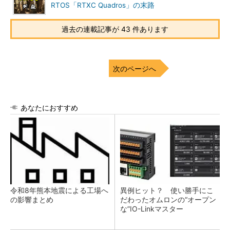
RTOS「RTXC Quadros」の末路
過去の連載記事が 43 件あります
次のページへ
あなたにおすすめ
令和8年熊本地震による工場へ
異例ヒット？ 使い勝手にこ
の影響まとめ
だわったオムロンの“オープン
な”IO-Linkマスター