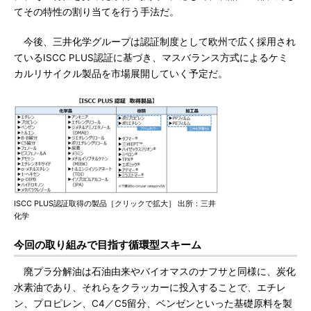
てその特性の割り当てを行う手法だ。
今後、三井化学グループは認証制度として欧州で広く採用され
ているISCC PLUS認証に基づき、マスバランス方式によるケミ
カルリサイクル製品を市場展開していく予定だ。
ISCC PLUS認証取得の製品［クリックで拡大］ 出所：三井
化学
今回の取り組みで目指す循環型スキーム
廃プラ分解油は石油由来やバイオマスのナフサと同様に、炭化
水素油であり、それらをクラッカーに投入することで、エチレ
ン、プロピレン、C4／C5留分、ベンゼンといった基礎原料を製