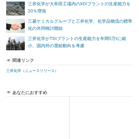
三井化学が大牟田工場内のXDIプラントの生産能力を
20％増強
三菱ケミカルグループと三井化学、化学品物流の標準
化の共同検討開始
三井化学がTDIプラントの生産能力を年間5万tに縮
小、国内外の需給動向を考慮
関連リンク
三井化学（ニュースリリース）
あなたにおすすめ