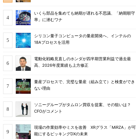
いくら部品を集めても納期が遅れる不思議、「納期順守
率」に潜むワナ
シリコン量子コンピュータの量産開発へ、インテルの
18Aプロセスを活用
電動化戦略見直しのホンダが四半期営業利益で過去最
高、2026年度業績も上方修正
量産プロセスで、完璧な量産（組み立て）と検査ができ
ない理由
ソニーグループがタムロン買収を提案、その狙いは？
CFOがコメント
現場の作業効率やミスを改善 XRグラス「MiRZA」が可
能にするピッキングDXの未来