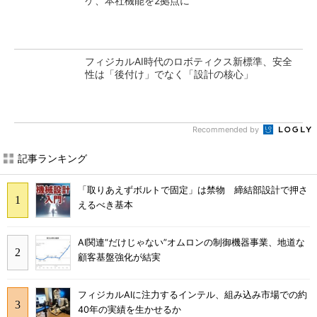
ケ、本社機能を2拠点に
フィジカルAI時代のロボティクス新標準、安全
性は「後付け」でなく「設計の核心」
Recommended by
記事ランキング
「取りあえずボルトで固定」は禁物 締結部設計で押さ
えるべき基本
AI関連“だけじゃない”オムロンの制御機器事業、地道な
顧客基盤強化が結実
フィジカルAIに注力するインテル、組み込み市場での約
40年の実績を生かせるか