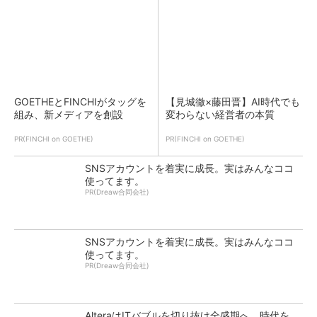
GOETHEとFINCHIがタッグを
【見城徹×藤田晋】AI時代でも
組み、新メディアを創設
変わらない経営者の本質
PR(FINCHI on GOETHE)
PR(FINCHI on GOETHE)
SNSアカウントを着実に成長。実はみんなココ
使ってます。
PR(Dreaw合同会社)
SNSアカウントを着実に成長。実はみんなココ
使ってます。
PR(Dreaw合同会社)
AlteraはITバブルを切り抜け全盛期へ、時代を