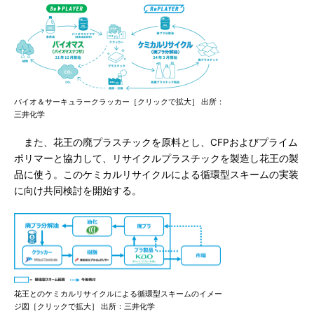
バイオ＆サーキュラークラッカー［クリックで拡大］ 出所：
三井化学
また、花王の廃プラスチックを原料とし、CFPおよびプライム
ポリマーと協力して、リサイクルプラスチックを製造し花王の製
品に使う。このケミカルリサイクルによる循環型スキームの実装
に向け共同検討を開始する。
花王とのケミカルリサイクルによる循環型スキームのイメー
ジ図［クリックで拡大］ 出所：三井化学