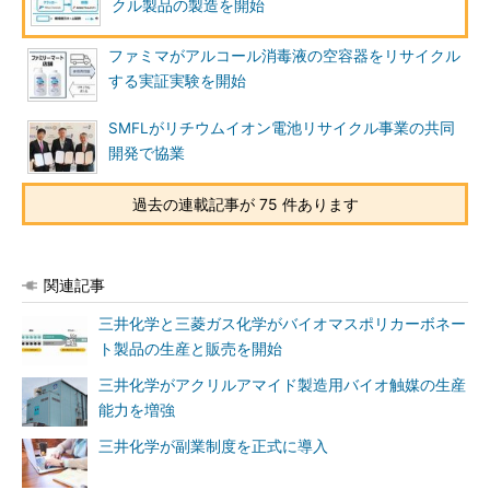
クル製品の製造を開始
ファミマがアルコール消毒液の空容器をリサイクル
する実証実験を開始
SMFLがリチウムイオン電池リサイクル事業の共同
開発で協業
過去の連載記事が 75 件あります
関連記事
三井化学と三菱ガス化学がバイオマスポリカーボネー
ト製品の生産と販売を開始
三井化学がアクリルアマイド製造用バイオ触媒の生産
能力を増強
三井化学が副業制度を正式に導入