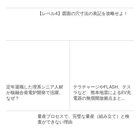
【レベル4】図面の穴寸法の表記を攻略せよ！
定年退職した理系シニア人材
テラチャージやFLASH、テス
が核融合発電炉開発で活躍、
ラなど 熊本地震によるEV充
なぜ？
電器の無償開放拠点まと...
量産プロセスで、完璧な量産（組み立て）と検
査ができない理由