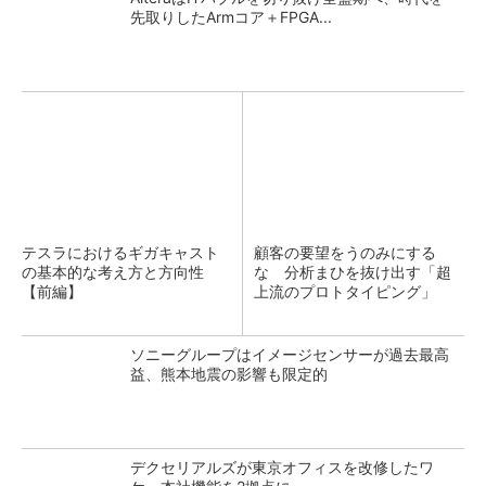
先取りしたArmコア＋FPGA...
テスラにおけるギガキャスト
顧客の要望をうのみにする
の基本的な考え方と方向性
な 分析まひを抜け出す「超
【前編】
上流のプロトタイピング」
ソニーグループはイメージセンサーが過去最高
益、熊本地震の影響も限定的
デクセリアルズが東京オフィスを改修したワ