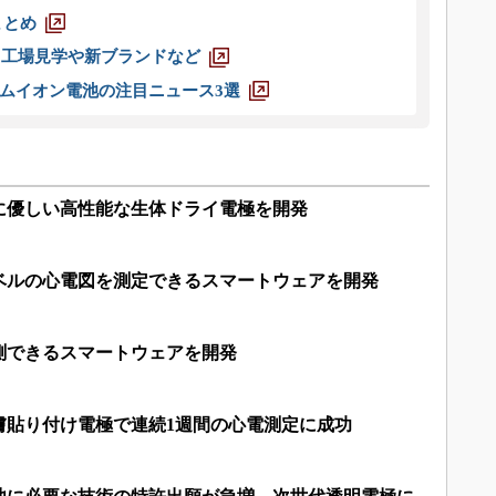
まとめ
選 工場見学や新ブランドなど
ムイオン電池の注目ニュース3選
に優しい高性能な生体ドライ電極を開発
ベルの心電図を測定できるスマートウェアを開発
測できるスマートウェアを開発
膚貼り付け電極で連続1週間の心電測定に成功