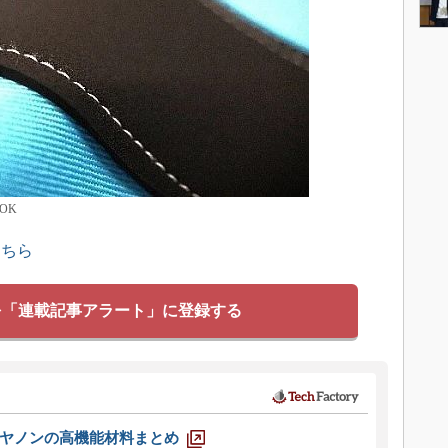
OK
こちら
を「連載記事アラート」に登録する
ヤノンの高機能材料まとめ