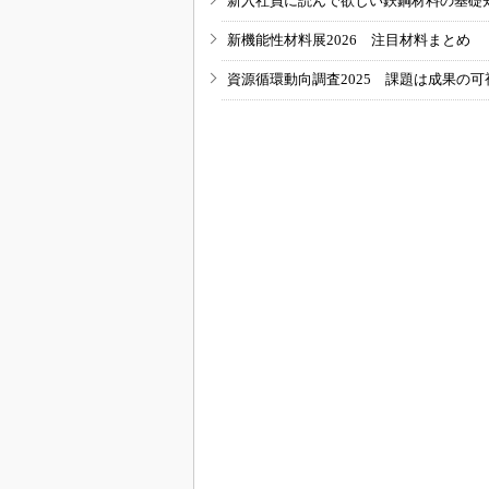
新入社員に読んで欲しい鉄鋼材料の基礎知識
新機能性材料展2026 注目材料まとめ
資源循環動向調査2025 課題は成果の