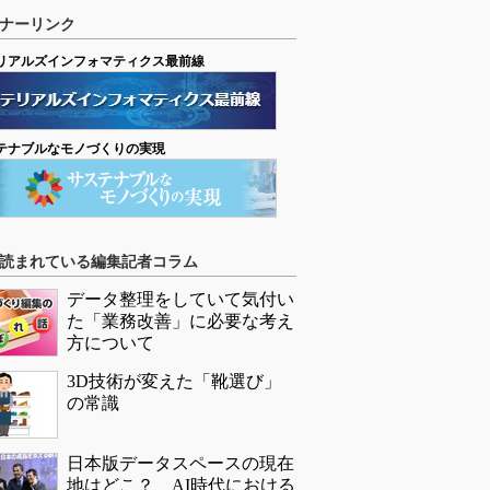
ナーリンク
リアルズインフォマティクス最前線
テナブルなモノづくりの実現
読まれている編集記者コラム
データ整理をしていて気付い
た「業務改善」に必要な考え
方について
3D技術が変えた「靴選び」
の常識
日本版データスペースの現在
地はどこ？ AI時代における