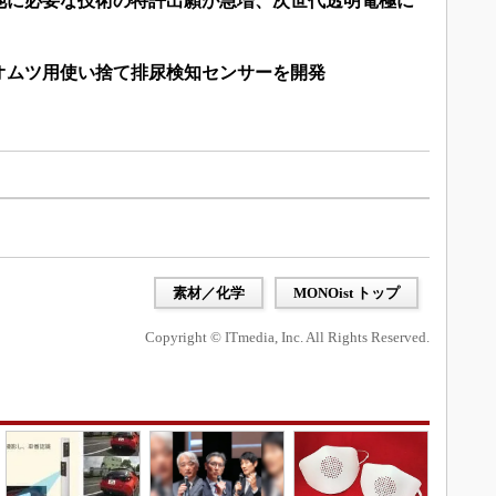
池に必要な技術の特許出願が急増、次世代透明電極に
オムツ用使い捨て排尿検知センサーを開発
素材／化学
MONOist トップ
Copyright © ITmedia, Inc. All Rights Reserved.