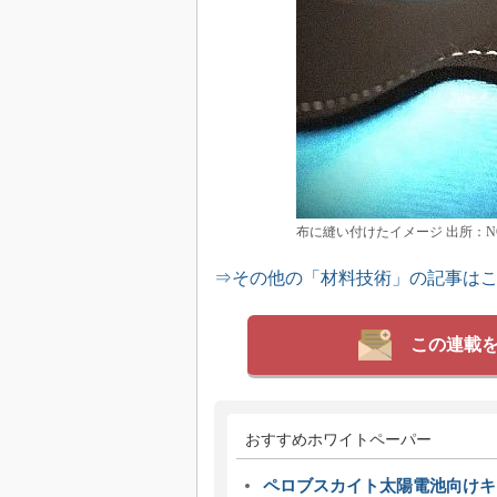
布に縫い付けたイメージ 出所：N
⇒その他の「材料技術」の記事は
この連載
おすすめホワイトペーパー
ペロブスカイト太陽電池向けキ