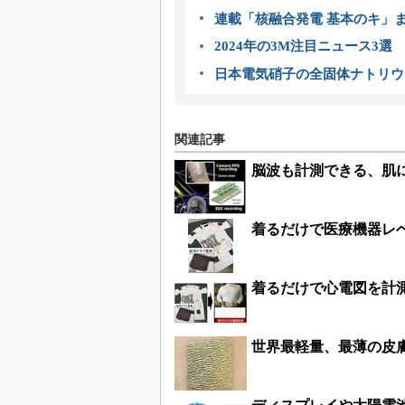
連載「核融合発電 基本のキ」
2024年の3M注目ニュース3
日本電気硝子の全固体ナトリウ
関連記事
脳波も計測できる、肌
着るだけで医療機器レ
着るだけで心電図を計
世界最軽量、最薄の皮