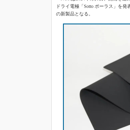
ドライ電極「Sotto ポーラス」を
の新製品となる。