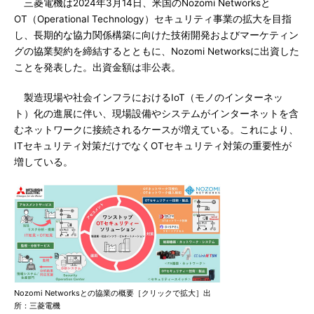
三菱電機は2024年3月14日、米国のNozomi Networksと
OT（Operational Technology）セキュリティ事業の拡大を目指
し、長期的な協力関係構築に向けた技術開発およびマーケティン
グの協業契約を締結するとともに、Nozomi Networksに出資した
ことを発表した。出資金額は非公表。
製造現場や社会インフラにおけるIoT（モノのインターネッ
ト）化の進展に伴い、現場設備やシステムがインターネットを含
むネットワークに接続されるケースが増えている。これにより、
ITセキュリティ対策だけでなくOTセキュリティ対策の重要性が
増している。
Nozomi Networksとの協業の概要［クリックで拡大］出
所：三菱電機