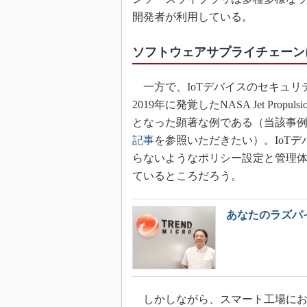
開発者が利用している。
ソフトウェアサプライチェーン
一方で、IoTデバイスのセキュリ
2019年に発覚したNASA Jet Propu
となった顕著な例である（当該事
記事
を参照いただきたい）。IoT
らないようなポリシー設定と管理
ているところだろう。
あなたのラズパ
しかしながら、スマート工場におけ