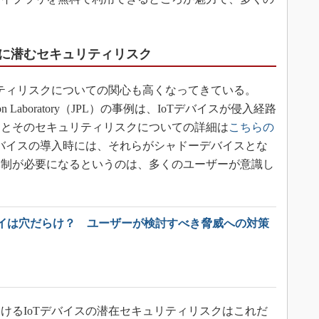
に潜むセキュリティリスク
ティリスクについての関心も高くなってきている。
lsion Laboratory（JPL）の事例は、IoTデバイスが侵入経路
例とそのセキュリティリスクについての詳細は
こちらの
デバイスの導入時には、それらがシャドーデバイスとな
体制が必要になるというのは、多くのユーザーが意識し
イは穴だらけ？ ユーザーが検討すべき脅威への対策
るIoTデバイスの潜在セキュリティリスクはこれだ