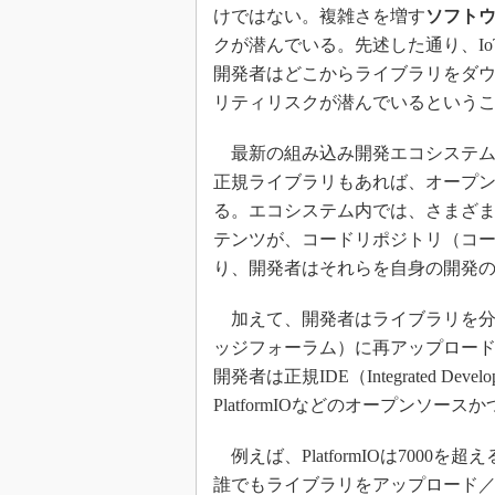
けではない。複雑さを増す
ソフト
クが潜んでいる。先述した通り、I
開発者はどこからライブラリをダ
リティリスクが潜んでいるという
最新の組み込み開発エコシステム
正規ライブラリもあれば、オープ
る。エコシステム内では、さまざ
テンツが、コードリポジトリ（コ
り、開発者はそれらを自身の開発
加えて、開発者はライブラリを分解して
ッジフォーラム）に再アップロー
開発者は正規IDE（Integrated Dev
PlatformIOなどのオープンソ
例えば、PlatformIOは700
誰でもライブラリをアップロード