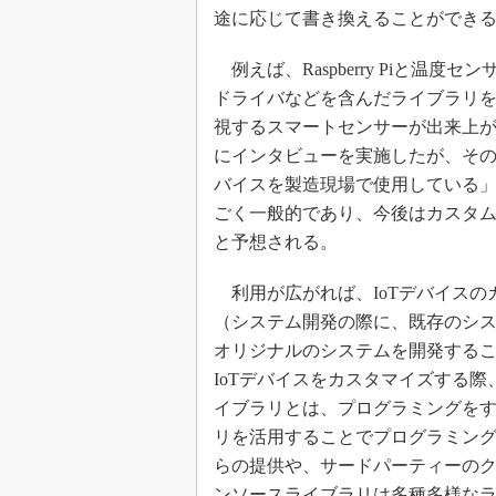
途に応じて書き換えることができ
例えば、Raspberry Piと温
ドライバなどを含んだライブラリ
視するスマートセンサーが出来上が
にインタビューを実施したが、その
バイスを製造現場で使用している」
ごく一般的であり、今後はカスタム
と予想される。
利用が広がれば、IoTデバイスの
（システム開発の際に、既存のシ
オリジナルのシステムを開発する
IoTデバイスをカスタマイズする
イブラリとは、プログラミングを
リを活用することでプログラミン
らの提供や、サードパーティーの
ンソースライブラリは多種多様な