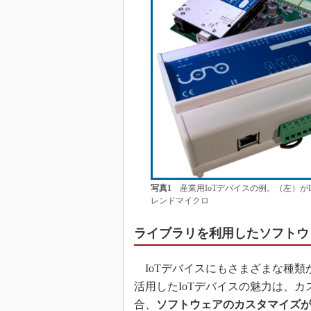
写真1
産業用IoTデバイスの例。（左）がIono A
レンドマイクロ
ライブラリを利用したソフトウ
IoTデバイスにもさまざまな種類があるが
活用したIoTデバイスの魅力は、
合、
ソフトウェアのカスタマイズ