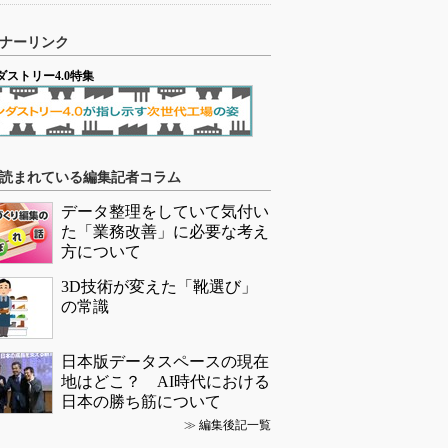
ナーリンク
ダストリー4.0特集
読まれている編集記者コラム
データ整理をしていて気付い
た「業務改善」に必要な考え
方について
3D技術が変えた「靴選び」
の常識
日本版データスペースの現在
地はどこ？ AI時代における
日本の勝ち筋について
≫
編集後記一覧