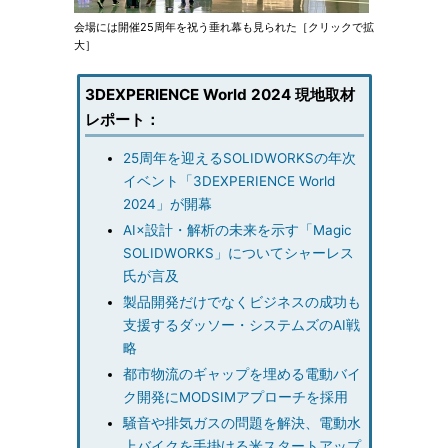
会場には開催25周年を祝う垂れ幕も見られた［クリックで拡
大］
3DEXPERIENCE World 2024 現地取材
レポート：
25周年を迎えるSOLIDWORKSの年次
イベント「3DEXPERIENCE World
2024」が開幕
AI×設計・解析の未来を示す「Magic
SOLIDWORKS」についてシャーレス
氏が言及
製品開発だけでなくビジネスの成功も
支援するダッソー・システムズのAI戦
略
都市物流のギャップを埋める電動バイ
ク開発にMODSIMアプローチを採用
騒音や排気ガスの問題を解決、電動水
上バイクを手掛ける米スタートアップ