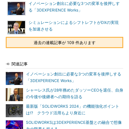
イノベーション創出に必要な3つの変革を後押しす
る「3DEXPERIENCE Works」
シミュレーションによるシフトレフトがDXの実現
を加速させる
過去の連載記事が 109 件あります
関連記事
イノベーション創出に必要な3つの変革を後押しする
「3DEXPERIENCE Works」
シャーレス氏が28年務めたダッソーCEOを退任、自身
の今後や後継者への期待を語る
最新版「SOLIDWORKS 2024」の機能強化ポイント
は!? クラウド活用もより身近に
SOLIDWORKSは3DEXPERIENCE基盤との融合で想像