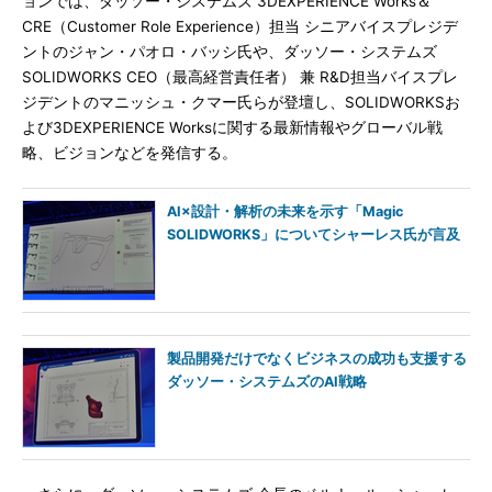
ョンでは、ダッソー・システムズ 3DEXPERIENCE Works＆
CRE（Customer Role Experience）担当 シニアバイスプレジデ
ントのジャン・パオロ・バッシ氏や、ダッソー・システムズ
SOLIDWORKS CEO（最高経営責任者） 兼 R&D担当バイスプレ
ジデントのマニッシュ・クマー氏らが登壇し、SOLIDWORKSお
よび3DEXPERIENCE Worksに関する最新情報やグローバル戦
略、ビジョンなどを発信する。
AI×設計・解析の未来を示す「Magic
SOLIDWORKS」についてシャーレス氏が言及
製品開発だけでなくビジネスの成功も支援する
ダッソー・システムズのAI戦略