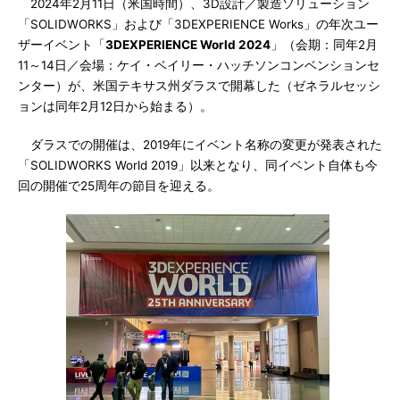
2024年2月11日（米国時間）、3D設計／製造ソリューション
「SOLIDWORKS」および「3DEXPERIENCE Works」の年次ユー
ザーイベント「
3DEXPERIENCE World 2024
」（会期：同年2月
11～14日／会場：ケイ・ベイリー・ハッチソンコンベンションセ
ンター）が、米国テキサス州ダラスで開幕した（ゼネラルセッシ
ョンは同年2月12日から始まる）。
ダラスでの開催は、2019年にイベント名称の変更が発表された
「SOLIDWORKS World 2019」以来となり、同イベント自体も今
回の開催で25周年の節目を迎える。