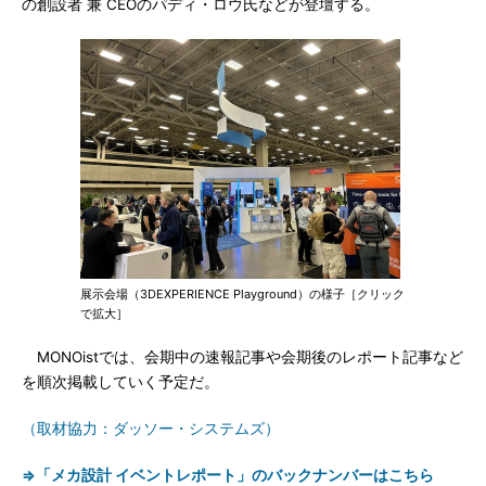
の創設者 兼 CEOのパディ・ロウ氏などが登壇する。
展示会場（3DEXPERIENCE Playground）の様子［クリック
で拡大］
MONOistでは、会期中の速報記事や会期後のレポート記事など
を順次掲載していく予定だ。
（取材協力：ダッソー・システムズ）
⇒「メカ設計 イベントレポート」のバックナンバーはこちら