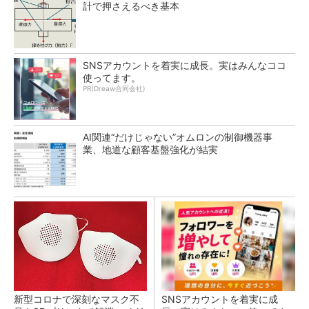
計で押さえるべき基本
SNSアカウントを着実に成長。実はみんなココ
使ってます。
PR(Dreaw合同会社)
AI関連“だけじゃない”オムロンの制御機器事
業、地道な顧客基盤強化が結実
新型コロナで深刻なマスク不
SNSアカウントを着実に成