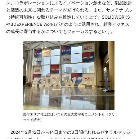
ン、コラボレーションによるイノベーション創出など、製品設計
と製造の未来に関わるテーマが挙げられる。また、サステナブル
（持続可能性）な取り組みを推進していく上で、SOLIDWORKS
や3DEXPERIENCE Worksがどのように活用され、顧客ビジネス
の成長に寄与するかについてもフォーカスするという。
受付エリア付近にはいつもの巨大文字モニュメントも［クリ
ックで拡大］
2024年2月12日から14日までの3日間行われるゼネラルセッシ