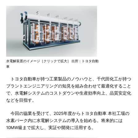
水電解装置のイメージ［クリックで拡大］ 出所：トヨタ自動
車
トヨタ自動車が持つ工業製品のノウハウと、千代田化工が持つ
プラントエンジニアリングの知見を組み合わせて最適化すること
で、水電解システムのコストダウンや生産効率向上、品質安定化
などを目指す。
今回の協業を受けて、2025年度からトヨタ自動車 本社工場の
水素パーク内に水電解システムの導入を始める。将来的には
10MW級まで拡大し、実証や開発に活用する。