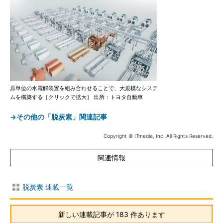
原単位の水電解装置を組み合わせることで、大規模なシステ
ムを構築する［クリックで拡大］ 出所：トヨタ自動車
→その他の「脱炭素」関連記事
Copyright © ITmedia, Inc. All Rights Reserved.
関連情報
脱炭素 連載一覧
新しい連載記事が 183 件あります