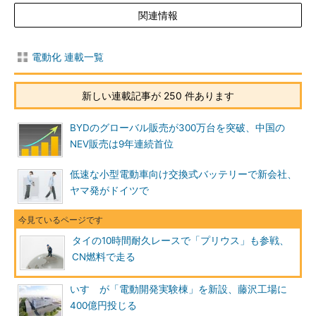
関連情報
電動化 連載一覧
新しい連載記事が 250 件あります
BYDのグローバル販売が300万台を突破、中国の
NEV販売は9年連続首位
低速な小型電動車向け交換式バッテリーで新会社、
ヤマ発がドイツで
タイの10時間耐久レースで「プリウス」も参戦、
CN燃料で走る
いすゞが「電動開発実験棟」を新設、藤沢工場に
400億円投じる