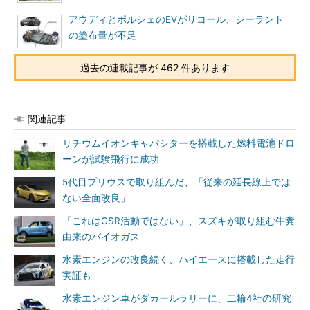
アウディとポルシェのEVがリコール、シーラント
の塗布量が不足
過去の連載記事が 462 件あります
関連記事
リチウムイオンキャパシターを搭載した燃料電池ドロ
ーンが試験飛行に成功
5代目プリウスで取り組んだ、「従来の延長線上では
ない全面改良」
「これはCSR活動ではない」、スズキが取り組む牛糞
由来のバイオガス
水素エンジンの改良続く、ハイエースに搭載した走行
実証も
水素エンジン車がダカールラリーに、二輪4社の研究