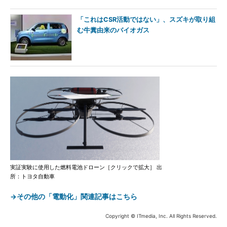
「これはCSR活動ではない」、スズキが取り組
む牛糞由来のバイオガス
実証実験に使用した燃料電池ドローン［クリックで拡大］ 出
所：トヨタ自動車
→その他の「電動化」関連記事はこちら
Copyright © ITmedia, Inc. All Rights Reserved.