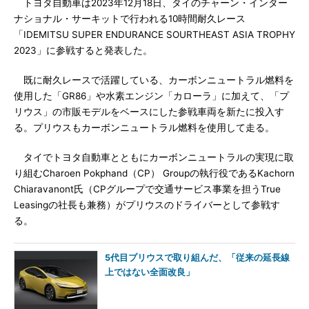
トヨタ自動車は2023年12月18日、タイのチャーン・インター
ナショナル・サーキットで行われる10時間耐久レース
「IDEMITSU SUPER ENDURANCE SOURTHEAST ASIA TROPHY
2023」に参戦すると発表した。
既に耐久レースで活躍している、カーボンニュートラル燃料を
使用した「GR86」や水素エンジン「カローラ」に加えて、「プ
リウス」の市販モデルをベースにした参戦車両を新たに投入す
る。プリウスもカーボンニュートラル燃料を使用して走る。
タイでトヨタ自動車とともにカーボンニュートラルの実現に取
り組むCharoen Pokphand（CP） Groupの執行役であるKachorn
Chiaravanont氏（CPグループで交通サービス事業を担うTrue
Leasingの社長も兼務）がプリウスのドライバーとして参戦す
る。
5代目プリウスで取り組んだ、「従来の延長線
上ではない全面改良」