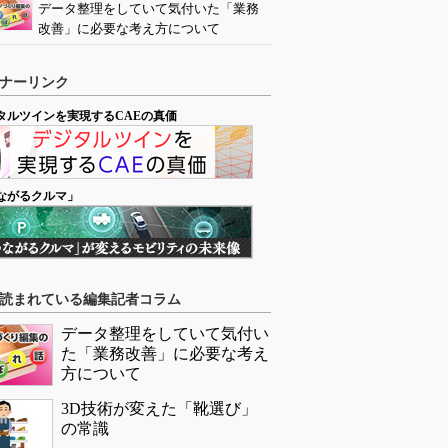
データ整理をしていて気付いた「業務
改善」に必要な考え方について
ナーリンク
タルツインを実現するCAEの真価
ながるクルマ」
読まれている編集記者コラム
データ整理をしていて気付い
た「業務改善」に必要な考え
方について
3D技術が変えた「靴選び」
の常識