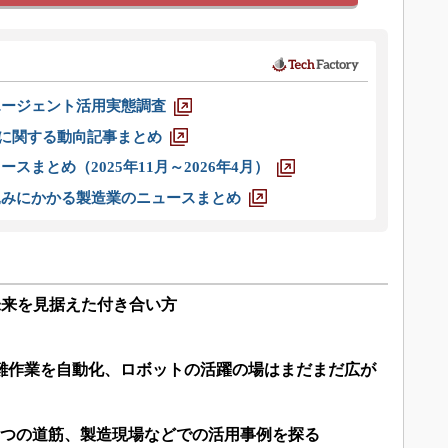
エージェント活用実態調査
O」に関する動向記事まとめ
スまとめ（2025年11月～2026年4月）
込みにかかる製造業のニュースまとめ
未来を見据えた付き合い方
で難作業を自動化、ロボットの活躍の場はまだまだ広が
3つの道筋、製造現場などでの活用事例を探る