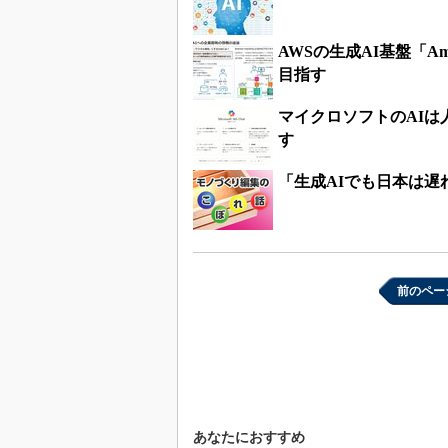
AWSの生成AI基盤「Am
目指す
マイクロソフトのAIは
す
「生成AIでも日本は遅
前のペー
あなたにおすすめ