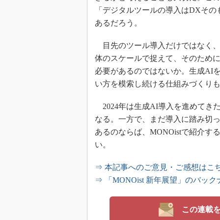
「デジタルツールの導入はDXその
あるだろう。
目先のツール導入だけではなく、
体のスケールで捉えて、そのため
必要があるのではないか。生成AI
い方を模索し続ける仕組みづくり
2024年は生成AI導入を進めて
なる。一方で、まだ導入に踏み切っ
あるのならば、MONOistで紹介
い。
⇒ 本記事へのご意見・ご感想はこ
⇒ 「MONOist 新年展望」のバ
この連載