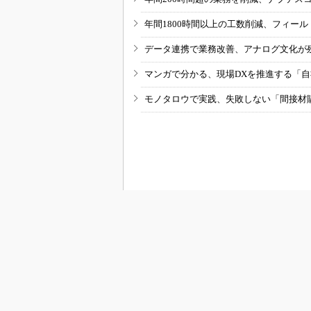
年間1800時間以上の工数削減、フィー
データ連携で業務改善、アナログ文化が
マンガで分かる、現場DXを推進する「
モノタロウで実践、失敗しない「間接材