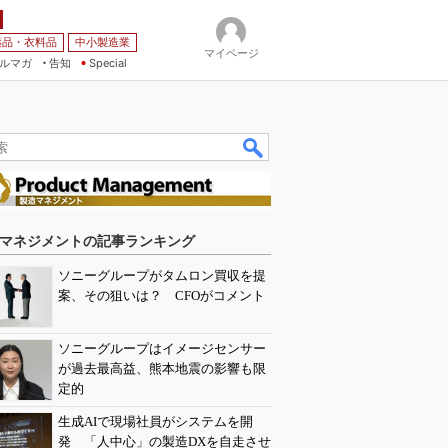
薬品・衣料品
中小製造業
マイページ
ルマガ
告知
Special
マネジメントの記事ランキング
ソニーグループがタムロン買収を提
案、その狙いは？ CFOがコメント
ソニーグループはイメージセンサー
が過去最高益、熊本地震の影響も限
定的
生成AIで現場社員がシステムを開
発 「人中心」の製造DXを自走させ