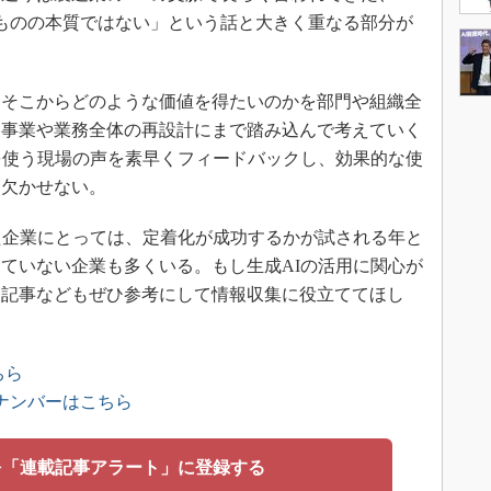
ものの本質ではない」という話と大きく重なる部分が
そこからどのような価値を得たいのかを部門や組織全
に事業や業務全体の再設計にまで踏み込んで考えていく
を使う現場の声を素早くフィードバックし、効果的な使
も欠かせない。
きた企業にとっては、定着化が成功するかが試される年と
ていない企業も多くいる。もし生成AIの活用に関心が
する記事などもぜひ参考にして情報収集に役立ててほし
ちら
ックナンバーはこちら
を「連載記事アラート」に登録する