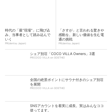
時代の「最"現場"」に飛び込
「さすが」と言われる驚きや
み、当事者として踏み込んで
感動を。新しい価値を生む電
いく
通の挑戦
PR(dentsu Japan)
PR(dentsu Japan)
シェア別荘「COCO VILLA Owners」3選
PR(COCO VILLA on GOETHE)
全国の絶景ポイントにサウナ付きのシェア別荘
を展開
PR(COCO VILLA on GOETHE)
SNSアカウントを着実に成長。実はみんなココ
使ってます。