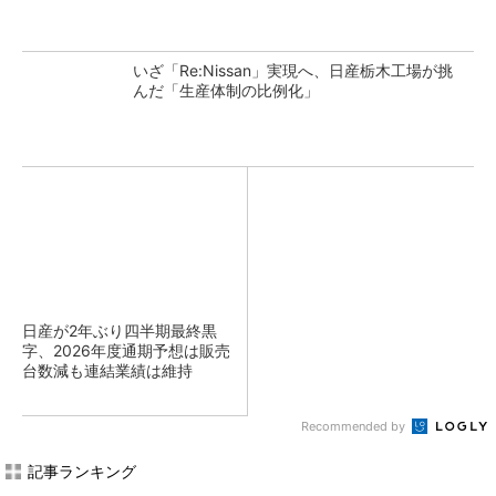
いざ「Re:Nissan」実現へ、日産栃木工場が挑
んだ「生産体制の比例化」
日産が2年ぶり四半期最終黒
字、2026年度通期予想は販売
台数減も連結業績は維持
Recommended by
記事ランキング