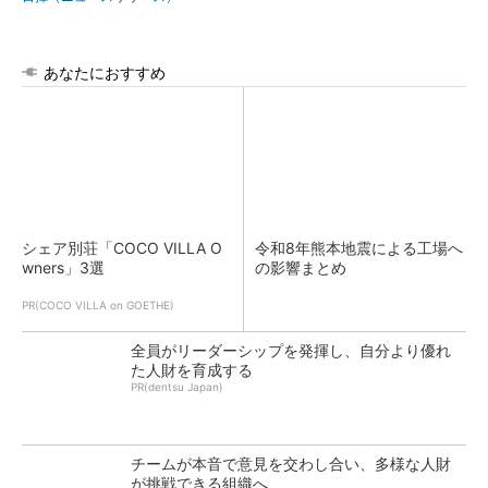
あなたにおすすめ
シェア別荘「COCO VILLA O
令和8年熊本地震による工場へ
wners」3選
の影響まとめ
PR(COCO VILLA on GOETHE)
全員がリーダーシップを発揮し、自分より優れ
た人財を育成する
PR(dentsu Japan)
チームが本音で意見を交わし合い、多様な人財
が挑戦できる組織へ