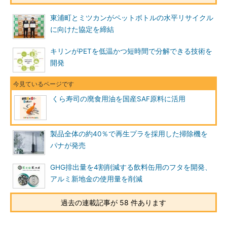
東浦町とミツカンがペットボトルの水平リサイクル
に向けた協定を締結
キリンがPETを低温かつ短時間で分解できる技術を
開発
くら寿司の廃食用油を国産SAF原料に活用
製品全体の約40％で再生プラを採用した掃除機を
パナが発売
GHG排出量を4割削減する飲料缶用のフタを開発、
アルミ新地金の使用量を削減
過去の連載記事が 58 件あります