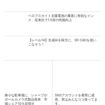
ペロブスカイト太陽電池の量産に有効なイン
ク、従来比で1.5倍の性能向上
【レベル14】生成AIを味方に、3D CADを使い
こなそう！
狭小な駐車場に、シャープが
SNSアカウントを着実に成
ポールカメラ式製品発表 市
長。実はみんなココ使ってま
場シェア10％目指す
す。