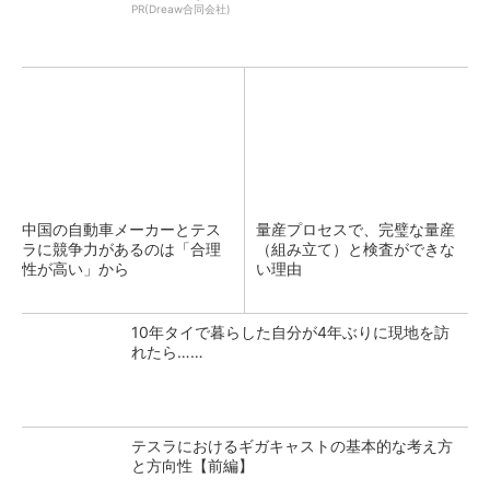
PR(Dreaw合同会社)
中国の自動車メーカーとテス
量産プロセスで、完璧な量産
ラに競争力があるのは「合理
（組み立て）と検査ができな
性が高い」から
い理由
10年タイで暮らした自分が4年ぶりに現地を訪
れたら……
テスラにおけるギガキャストの基本的な考え方
と方向性【前編】