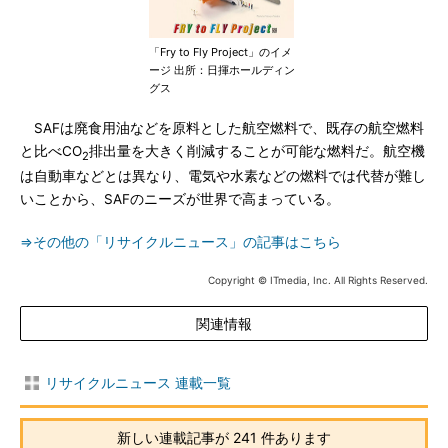
「Fry to Fly Project」のイメ
ージ 出所：日揮ホールディン
グス
SAFは廃食用油などを原料とした航空燃料で、既存の航空燃料
と比べCO
排出量を大きく削減することが可能な燃料だ。航空機
2
は自動車などとは異なり、電気や水素などの燃料では代替が難し
いことから、SAFのニーズが世界で高まっている。
⇒その他の「リサイクルニュース」の記事はこちら
Copyright © ITmedia, Inc. All Rights Reserved.
関連情報
リサイクルニュース 連載一覧
新しい連載記事が 241 件あります