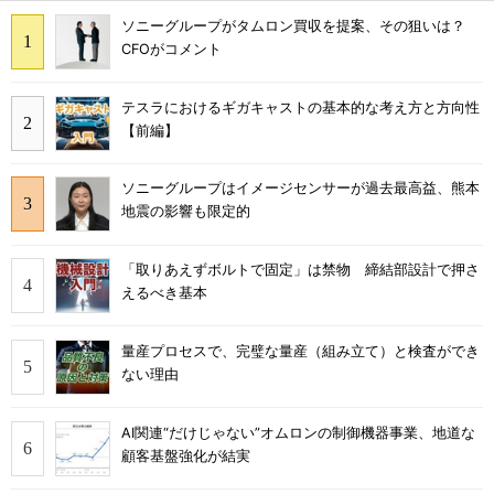
ソニーグループがタムロン買収を提案、その狙いは？
CFOがコメント
テスラにおけるギガキャストの基本的な考え方と方向性
【前編】
ソニーグループはイメージセンサーが過去最高益、熊本
地震の影響も限定的
「取りあえずボルトで固定」は禁物 締結部設計で押さ
えるべき基本
量産プロセスで、完璧な量産（組み立て）と検査ができ
ない理由
AI関連“だけじゃない”オムロンの制御機器事業、地道な
顧客基盤強化が結実