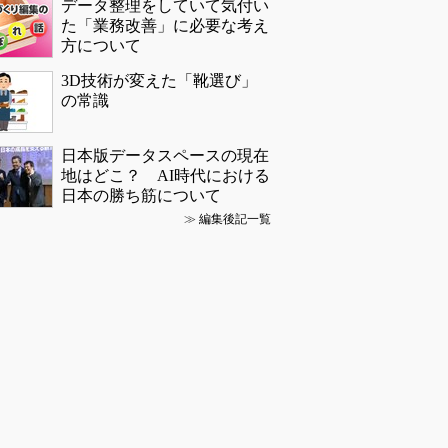
データ整理をしていて気付い
た「業務改善」に必要な考え
方について
3D技術が変えた「靴選び」
の常識
日本版データスペースの現在
地はどこ？ AI時代における
日本の勝ち筋について
≫
編集後記一覧