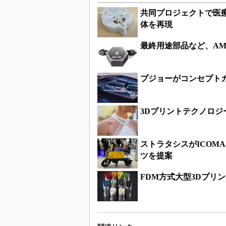
共同プロジェクトで医
体を再現
最終用途部品など、AM
プジョーがコンセプトカー
3Dプリントテクノロ
ストラタシスがICOMA
ツを提案
FDM方式大型3Dプリ