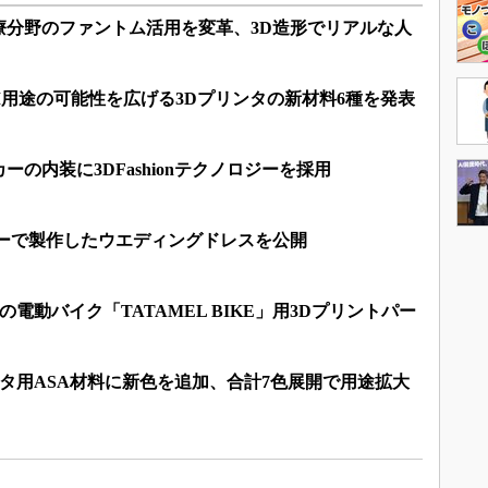
療分野のファントム活用を変革、3D造形でリアルな人
用途の可能性を広げる3Dプリンタの新材料6種を発表
の内装に3DFashionテクノロジーを採用
ジーで製作したウエディングドレスを公開
の電動バイク「TATAMEL BIKE」用3Dプリントパー
ンタ用ASA材料に新色を追加、合計7色展開で用途拡大