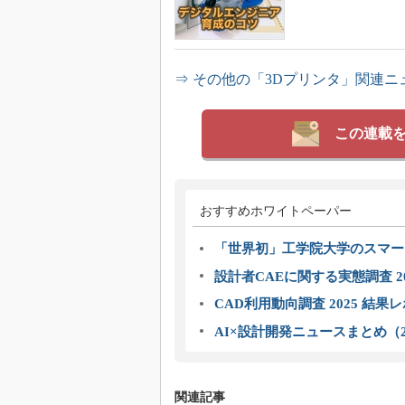
⇒ その他の「3Dプリンタ」関連ニ
この連載
おすすめホワイトペーパー
「世界初」工学院大学のスマー
設計者CAEに関する実態調査 2
CAD利用動向調査 2025 結果
AI×設計開発ニュースまとめ（2
関連記事