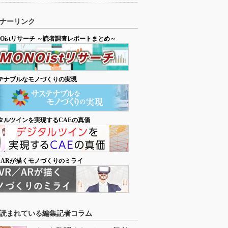
ナーリンク
NOistリサーチ ～読者調査レポートまとめ～
テナブルなモノづくりの実現
タルツインを実現するCAEの真価
／ARが描くモノづくりのミライ
読まれている編集記者コラム