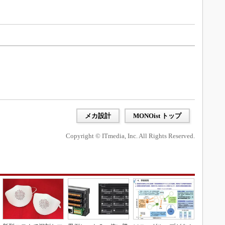
メカ設計
MONOist トップ
Copyright © ITmedia, Inc. All Rights Reserved.