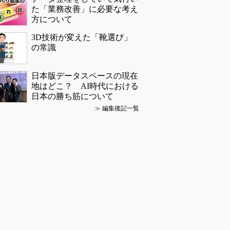
た「業務改善」に必要な考え
方について
3D技術が変えた「靴選び」
の常識
日本版データスペースの現在
地はどこ？ AI時代における
日本の勝ち筋について
≫
編集後記一覧