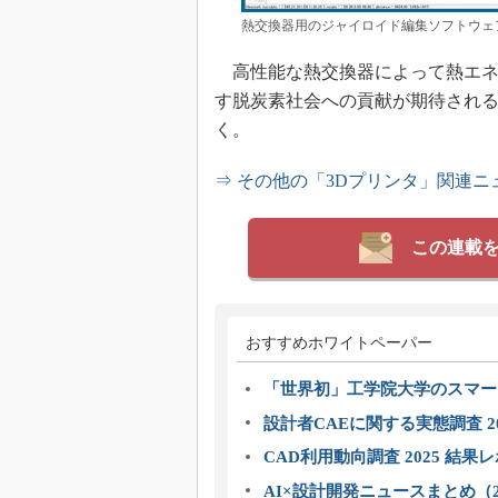
熱交換器用のジャイロイド編集ソフトウェ
高性能な熱交換器によって熱エネ
す脱炭素社会への貢献が期待され
く。
⇒ その他の「3Dプリンタ」関連ニ
この連載
おすすめホワイトペーパー
「世界初」工学院大学のスマー
設計者CAEに関する実態調査 2
CAD利用動向調査 2025 結果
AI×設計開発ニュースまとめ（2