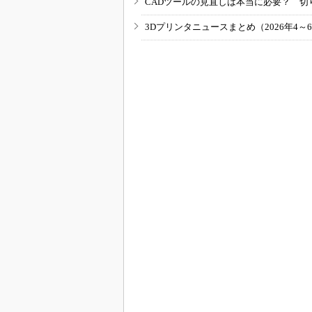
CADツールの見直しは本当に必要？ 切
3Dプリンタニュースまとめ（2026年4～