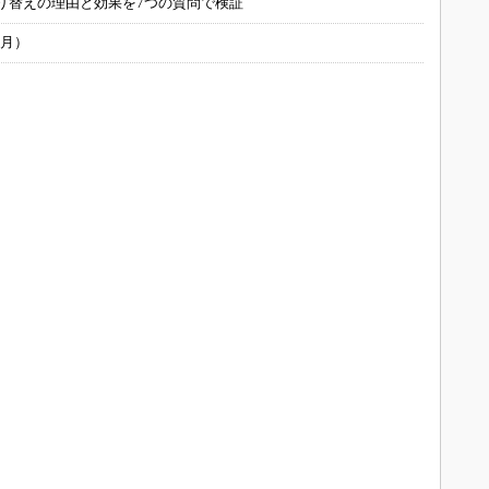
り替えの理由と効果を7つの質問で検証
6月）