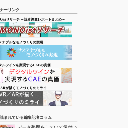
ナーリンク
NOistリサーチ ～読者調査レポートまとめ～
テナブルなモノづくりの実現
タルツインを実現するCAEの真価
／ARが描くモノづくりのミライ
読まれている編集記者コラム
データ整理をしていて気付い