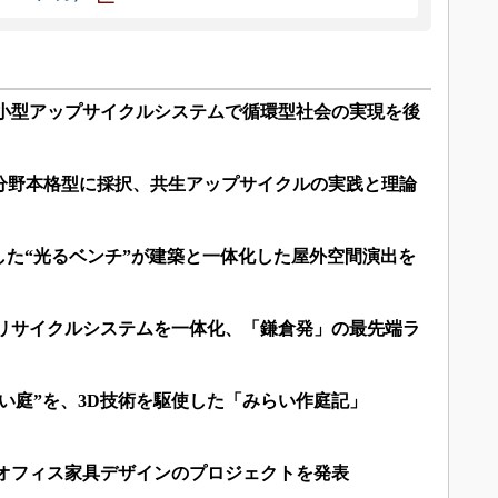
た小型アップサイクルシステムで循環型社会の実現を後
共創分野本格型に採択、共生アップサイクルの実践と理論
した“光るベンチ”が建築と一体化した屋外空間演出を
とリサイクルシステムを一体化、「鎌倉発」の最先端ラ
い庭”を、3D技術を駆使した「みらい作庭記」
るオフィス家具デザインのプロジェクトを発表