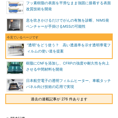
フッ素樹脂の表面を平滑なまま強固に接着する表面
改質技術を開発
息を吹きかけるだけでがんの有無を診断、NIMS発
ベンチャーが手掛けるMSSの可能性
“透明”をどう使う？ 高い透過率を示す透明導電フ
ィルムの使い道を提案
樹脂にCNFを添加し、CFRPの強度や耐久性を向上
させる中間材料を開発
日本航空電子の透明フィルムヒーター、車載タッチ
パネル向け技術の応用で実現
過去の連載記事が 276 件あります