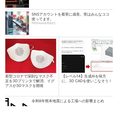
SNSアカウントを着実に成長。実はみんなココ
使ってます。
PR(Dreaw合同会社)
新型コロナで深刻なマスク不
【レベル14】生成AIを味方
足を3Dプリンタで解消、イグ
に、3D CADを使いこなそう！
アスが3Dマスクを開発
令和8年熊本地震による工場への影響まとめ