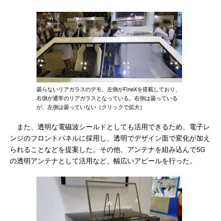
曇らないリアガラスのデモ。左側がFineXを搭載しており、
右側が通常のリアガラスとなっている。右側は曇っている
が、左側は曇っていない［クリックで拡大］
また、透明な電磁波シールドとしても活用できるため、電子レ
ンジのフロントパネルに採用し、透明でデザイン面で変化が加え
られることなどを提案した。その他、アンテナを組み込んで5G
の透明アンテナとして活用など、幅広いアピールを行った。