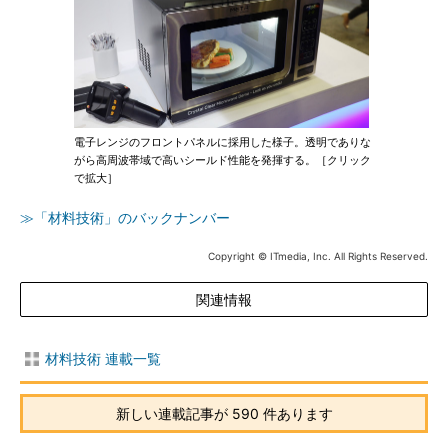
電子レンジのフロントパネルに採用した様子。透明でありな
がら高周波帯域で高いシールド性能を発揮する。［クリック
で拡大］
≫「材料技術」のバックナンバー
Copyright © ITmedia, Inc. All Rights Reserved.
関連情報
材料技術 連載一覧
新しい連載記事が 590 件あります