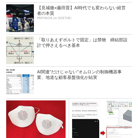
【見城徹×藤田晋】AI時代でも変わらない経営
者の本質
PR(FINCHI on GOETHE)
「取りあえずボルトで固定」は禁物 締結部設
計で押さえるべき基本
AI関連“だけじゃない”オムロンの制御機器事
業、地道な顧客基盤強化が結実