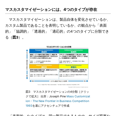
マスカスタマイゼーションには、4つのタイプが存在
マスカスタマイゼーションは、製品自体を変化させているか、
カスタム製品であることを表明しているか、の観点から「表面
的」「協調的」「透過的」「適応的」の4つのタイプに分類でき
る（
図3
）。
図3 マスカスタマイゼーションの4分類［クリッ
クで拡大］ 出所：Joseph Pine
Mass Customizat
ion - The New Frontier in Business Competition
1993
を基にアクセンチュアで作成