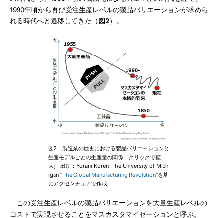
1990年頃から再び受注生産レベルの製品バリエーションが求めら
れる時代へと遷移してきた（
図2
）。
図2 製造業の歴史における製品バリエーションと
生産モデルごとの生産量の関係［クリックで拡
大］ 出所：Yoram Koren, The University of Mich
igan “
The Global Manufacturing Revolution
”を基
にアクセンチュアで作成
この受注生産レベルの製品バリエーションを大量生産レベルの
コストで実現させることをマスカスタマイゼーションと呼ぶ。