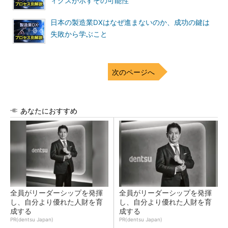
ィクスが示すその可能性
日本の製造業DXはなぜ進まないのか、成功の鍵は
失敗から学ぶこと
次のページへ
あなたにおすすめ
全員がリーダーシップを発揮
全員がリーダーシップを発揮
し、自分より優れた人財を育
し、自分より優れた人財を育
成する
成する
PR(dentsu Japan)
PR(dentsu Japan)