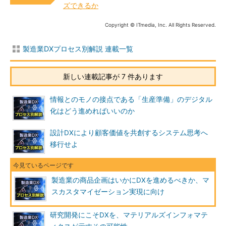
ズできるか
Copyright © ITmedia, Inc. All Rights Reserved.
製造業DXプロセス別解説 連載一覧
新しい連載記事が 7 件あります
情報とのモノの接点である「生産準備」のデジタル
化はどう進めればいいのか
設計DXにより顧客価値を共創するシステム思考へ
移行せよ
製造業の商品企画はいかにDXを進めるべきか、マ
スカスタマイゼーション実現に向け
研究開発にこそDXを、マテリアルズインフォマテ